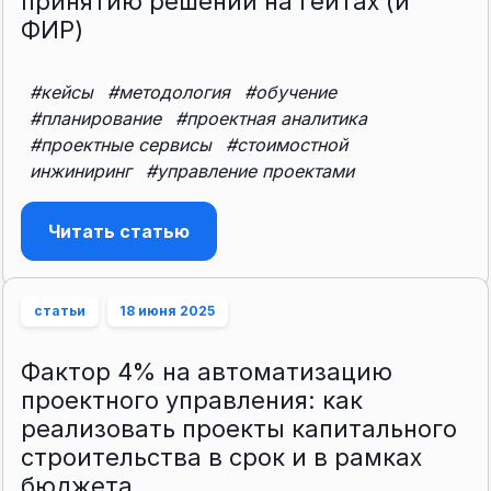
принятию решений на гейтах (и
ФИР)
#кейсы
#методология
#обучение
#планирование
#проектная аналитика
#проектные сервисы
#стоимостной
инжиниринг
#управление проектами
Читать статью
статьи
18 июня 2025
Фактор 4% на автоматизацию
проектного управления: как
реализовать проекты капитального
строительства в срок и в рамках
бюджета