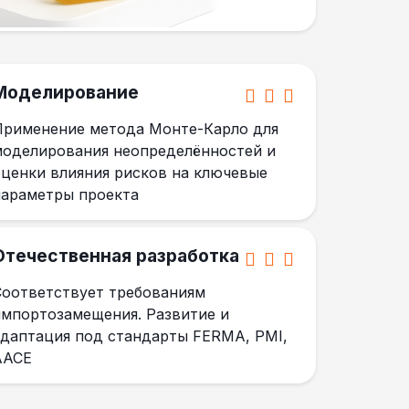
Моделирование
Применение метода Монте-Карло для
моделирования неопределённостей и
оценки влияния рисков на ключевые
параметры проекта
Отечественная разработка
Соответствует требованиям
импортозамещения. Развитие и
адаптация под стандарты FERMA, PMI,
AACE