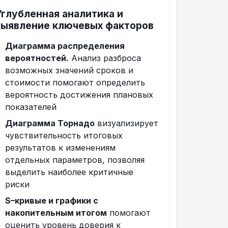
Углубленная аналитика и
выявление ключевых факторов
Диаграмма распределения
вероятностей.
Анализ разброса
возможных значений сроков и
стоимости помогают определить
вероятность достижения плановых
показателей
Диаграмма Торнадо
визуализирует
чувствительность итоговых
результатов к изменениям
отдельных параметров, позволяя
выделить наиболее критичные
риски
S–кривые и графики c
накопительным итогом
помогают
оценить уровень доверия к