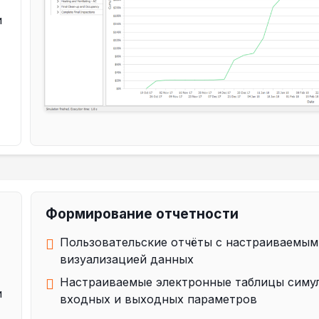
и
Формирование отчетности
Пользовательские отчёты с настраиваемым
визуализацией данных
Настраиваемые электронные таблицы симул
и
входных и выходных параметров