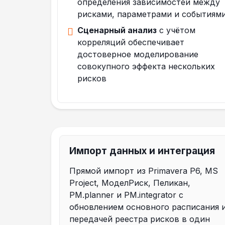
определения зависимостей между
рисками, параметрами и событиям
Сценарный анализ
с учётом
корреляций обеспечивает
достоверное моделирование
совокупного эффекта нескольких
рисков
Импорт данных и интеграция
Прямой импорт из Primavera P6, MS
Project, МоделРиск, Пеликан,
PM.planner и PM.integrator с
обновлением основного расписания 
передачей реестра рисков в один