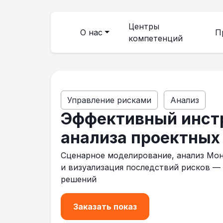
Центры
О нас
П
компетенций
Управление рисками
Анализ
Эффективный инст
анализа проектных
Сценарное моделирование, анализ Мо
и визуализация последствий рисков —
решений
Заказать показ