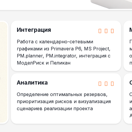
Интеграция
Работа с календарно-сетевыми
графиками из Primavera P6, MS Project,
PM.planner, PM.integrator, интеграция с
МоделРиск и Пеликан
и
Аналитика
Определение оптимальных резервов,
приоритизация рисков и визуализация
сценариев реализации проекта