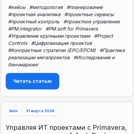
#кейсы
#методология
#планирование
#проектная аналитика
#проектные сервисы
#проектный контроль
#проектное управление
#PM.integrator
#PM.soft for Primavera
#Управление крупными проектами
#Project
Controls
#Цифровизация проектов
#Контрактные стратегии (EPC/EPCM)
#Практика
реализации мегапроектов
#Исследования и
бенчмаркинг
Читать статью
Блог
31 марта 2026
Управляя ИТ проектами с Primavera,