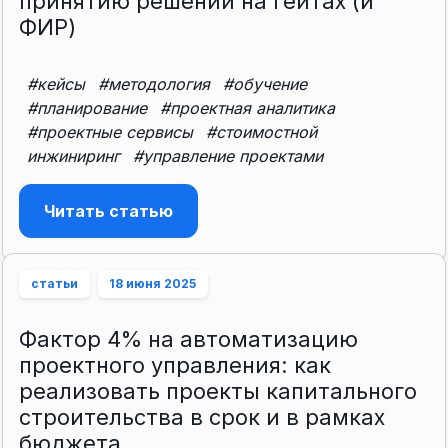
принятию решений на гейтах (и
ФИР)
#кейсы
#методология
#обучение
#планирование
#проектная аналитика
#проектные сервисы
#стоимостной
инжиниринг
#управление проектами
Читать статью
статьи
18 июня 2025
Фактор 4% на автоматизацию
проектного управления: как
реализовать проекты капитального
строительства в срок и в рамках
бюджета