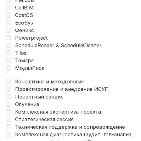
PM.cost
CellBIM
CostOS
EcoSys
Феникс
Powerproject
ScheduleReader & ScheduleCleaner
Tilos
Тамара
МоделРиск
Консалтинг и методология
Проектирование и внедрение ИСУП
Проектный сервис
Обучение
Комплексная экспертиза проекта
Стратегическая сессия
Техническая поддержка и сопровождение
Комплексная диагностика (аудит, гэп-анализ,