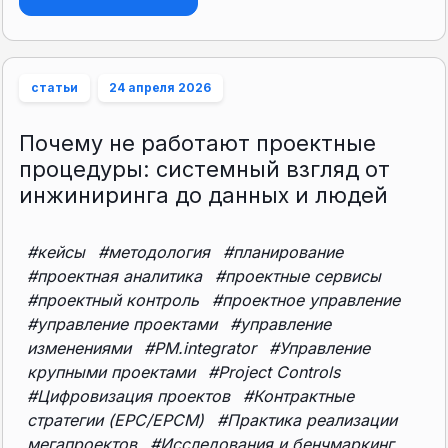
статьи
24 апреля 2026
Почему не работают проектные
процедуры: системный взгляд от
инжиниринга до данных и людей
#кейсы
#методология
#планирование
#проектная аналитика
#проектные сервисы
#проектный контроль
#проектное управление
#управление проектами
#управление
изменениями
#PM.integrator
#Управление
крупными проектами
#Project Controls
#Цифровизация проектов
#Контрактные
стратегии (EPC/EPCM)
#Практика реализации
мегапроектов
#Исследования и бенчмаркинг