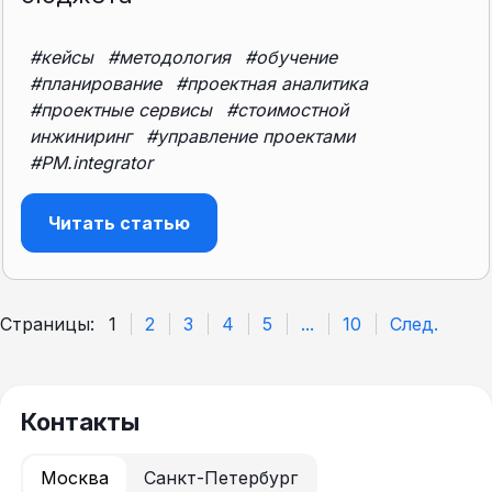
#кейсы
#методология
#обучение
#планирование
#проектная аналитика
#проектные сервисы
#стоимостной
инжиниринг
#управление проектами
#PM.integrator
Читать статью
Страницы:
1
2
3
4
5
...
10
След.
Контакты
Москва
Санкт-Петербург