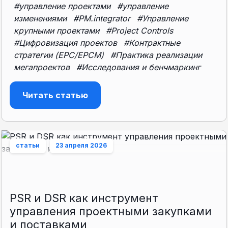
#управление проектами
#управление
изменениями
#PM.integrator
#Управление
крупными проектами
#Project Controls
#Цифровизация проектов
#Контрактные
стратегии (EPC/EPCM)
#Практика реализации
мегапроектов
#Исследования и бенчмаркинг
Читать статью
статьи
23 апреля 2026
PSR и DSR как инструмент
управления проектными закупками
и поставками