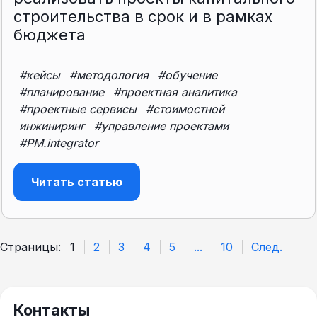
строительства в срок и в рамках
бюджета
#кейсы
#методология
#обучение
#планирование
#проектная аналитика
#проектные сервисы
#стоимостной
инжиниринг
#управление проектами
#PM.integrator
Читать статью
Страницы:
1
2
3
4
5
...
10
След.
Контакты