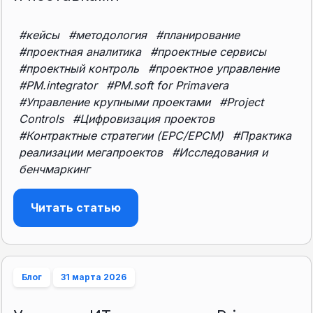
#кейсы
#методология
#планирование
#проектная аналитика
#проектные сервисы
#проектный контроль
#проектное управление
#PM.integrator
#PM.soft for Primavera
#Управление крупными проектами
#Project
Controls
#Цифровизация проектов
#Контрактные стратегии (EPC/EPCM)
#Практика
реализации мегапроектов
#Исследования и
бенчмаркинг
Читать статью
Блог
31 марта 2026