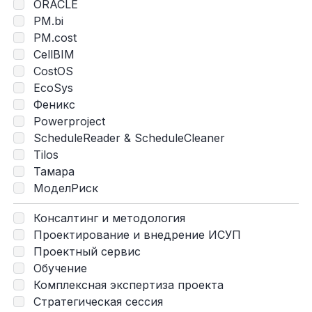
ORACLE
PM.bi
PM.cost
CellBIM
CostOS
EcoSys
Феникс
Powerproject
ScheduleReader & ScheduleCleaner
Tilos
Тамара
МоделРиск
Консалтинг и методология
Проектирование и внедрение ИСУП
Проектный сервис
Обучение
Комплексная экспертиза проекта
Стратегическая сессия