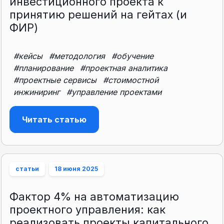
инвестиционного проекта к
принятию решений на гейтах (и
ФИР)
#кейсы
#методология
#обучение
#планирование
#проектная аналитика
#проектные сервисы
#стоимостной
инжиниринг
#управление проектами
Читать статью
статьи
18 июня 2025
Фактор 4% на автоматизацию
проектного управления: как
реализовать проекты капитального