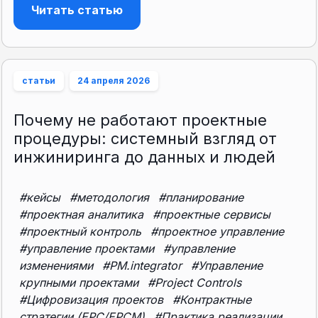
Читать статью
статьи
24 апреля 2026
Почему не работают проектные
процедуры: системный взгляд от
инжиниринга до данных и людей
#кейсы
#методология
#планирование
#проектная аналитика
#проектные сервисы
#проектный контроль
#проектное управление
#управление проектами
#управление
изменениями
#PM.integrator
#Управление
крупными проектами
#Project Controls
#Цифровизация проектов
#Контрактные
стратегии (EPC/EPCM)
#Практика реализации