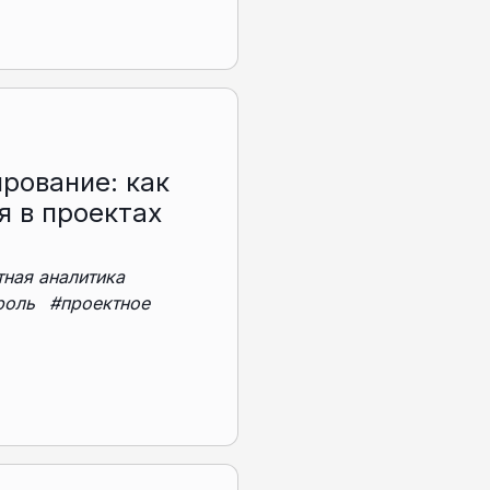
рование: как
я в проектах
тная аналитика
роль
#проектное