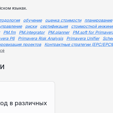
ском языках.
тодология
обучение
оценка стоимости
планирование
управление
риски
сертификация
стоимостной инжини
PM.fm
PM.integrator
PM.planner
PM.soft for Primaver
vera P6
Primavera Risk Analysis
Primavera Unifier
Sche
ровизация проектов
Контрактные стратегии (EPC/EPC
сё
и
од в различных
и