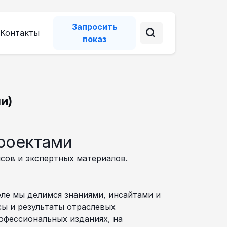
Запросить
Контакты
показ
и)
проектами
йсов и экспертных материалов.
еле мы делимся знаниями, инсайтами и
сы и результаты отраслевых
офессиональных изданиях, на