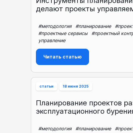
Инструменты планировани
делают проекты управля
#методология
#планирование
#проек
#проектные сервисы
#проектный конт
управление
Читать статью
статьи
18 июня 2025
Планирование проектов ра
эксплуатационного бурени
#методология
#планирование
#проек