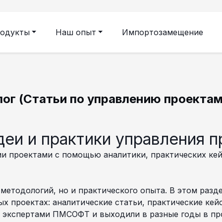
одукты
Наш опыт
Импортозамещение
лог (Статьи по управлению проектам
еи и практики управления 
ии проектами с помощью аналитики, практических ке
 методологий, но и практического опыта. В этом разд
 проектах: аналитические статьи, практические кей
 экспертами ПМСОФТ и выходили в разные годы в пр