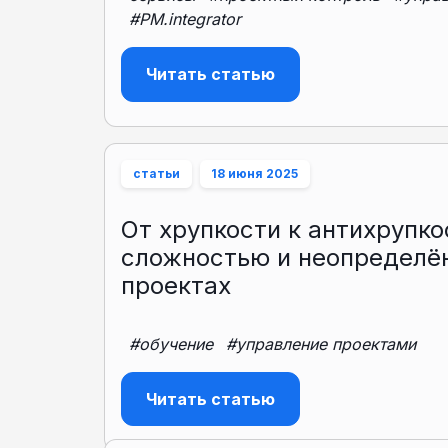
#PM.integrator
Читать статью
статьи
18 июня 2025
От хрупкости к антихрупко
сложностью и неопределё
проектах
#обучение
#управление проектами
Читать статью