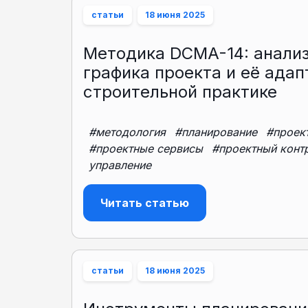
статьи
18 июня 2025
Методика DCMA-14: анализ
графика проекта и её адап
строительной практике
#методология
#планирование
#проек
#проектные сервисы
#проектный конт
управление
Читать статью
статьи
18 июня 2025