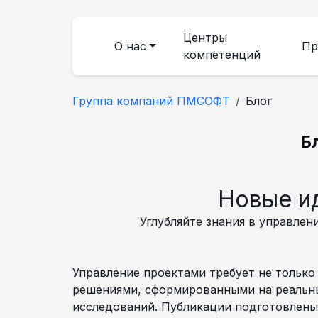
Центры
О нас
Пр
компетенций
Группа компаний ПМСОФТ
Блог
Б
Новые ид
Углубляйте знания в управлен
Управление проектами требует не только
решениями, сформированными на реальных
исследований. Публикации подготовлены