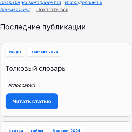
реализации мегапроектов
Исследования и
бенчмаркинг
Показать всё
Последние публикации
гайды
8 апреля 2024
Толковый словарь
#глоссарий
Читать статью
статьи
гайды
8 апреля 2024