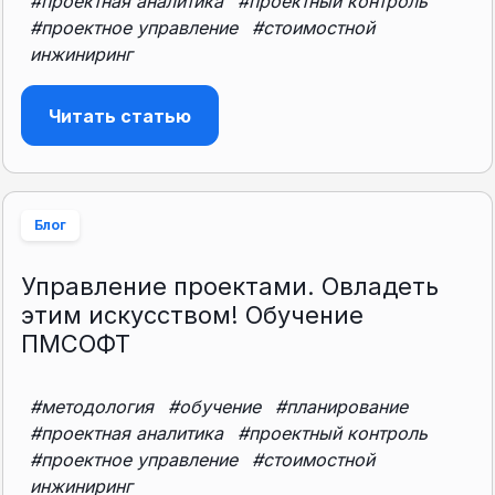
#проектная аналитика
#проектный контроль
#проектное управление
#стоимостной
инжиниринг
Читать статью
Блог
Управление проектами. Овладеть
этим искусством! Обучение
ПМСОФТ
#методология
#обучение
#планирование
#проектная аналитика
#проектный контроль
#проектное управление
#стоимостной
инжиниринг