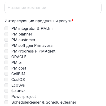
Интересующие продукты и услуги
*
PM.integrator & PM.fm
PM.planner
PM.customer
PM.soft для Primavera
PMProgress и PMAgent
ORACLE
PM.bi
PM.cost
CellBIM
CostOS
EcoSys
Феникс
Powerproject
ScheduleReader & ScheduleCleaner