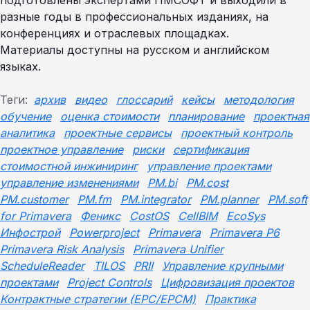
подготовлены экспертами ПМСОФТ и выходили в
разные годы в профессиональных изданиях, на
конференциях и отраслевых площадках.
Материалы доступны на русском и английском
языках.
Теги:
архив
видео
глоссарий
кейсы
методология
обучение
оценка стоимости
планирование
проектная
аналитика
проектные сервисы
проектный контроль
проектное управление
риски
сертификация
стоимостной инжиниринг
управление проектами
управление изменениями
PM.bi
PM.cost
PM.customer
PM.fm
PM.integrator
PM.planner
PM.soft
for Primavera
Феникс
CostOS
CellBIM
EcoSys
Инфострой
Powerproject
Primavera
Primavera P6
Primavera Risk Analysis
Primavera Unifier
ScheduleReader
TILOS
PRII
Управление крупными
проектами
Project Controls
Цифровизация проектов
Контрактные стратегии (EPC/EPCM)
Практика