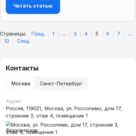
Читать статью
Страницы:
Пред.
1
...
3
4
5
6
7
...
10
След.
Контакты
Москва
Санкт-Петербург
Адрес:
Россия, 119021, Москва, ул. Россолимо, дом 17,
строение 3, этаж 4, помещение 1
Фрунзенская