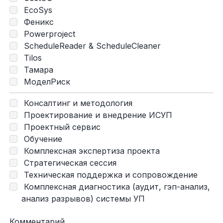
EcoSys
Феникс
Powerproject
ScheduleReader & ScheduleCleaner
Tilos
Тамара
МоделРиск
Консалтинг и методология
Проектирование и внедрение ИСУП
Проектный сервис
Обучение
Комплексная экспертиза проекта
Стратегическая сессия
Техническая поддержка и сопровождение
Комплексная диагностика (аудит, гэп-анализ,
анализ разрывов) системы УП
Комментарий