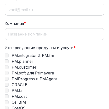
Компания
*
Интересующие продукты и услуги
*
PM.integrator & PM.fm
PM.planner
PM.customer
PM.soft для Primavera
PMProgress и PMAgent
ORACLE
PM.bi
PM.cost
CellBIM
CostOS