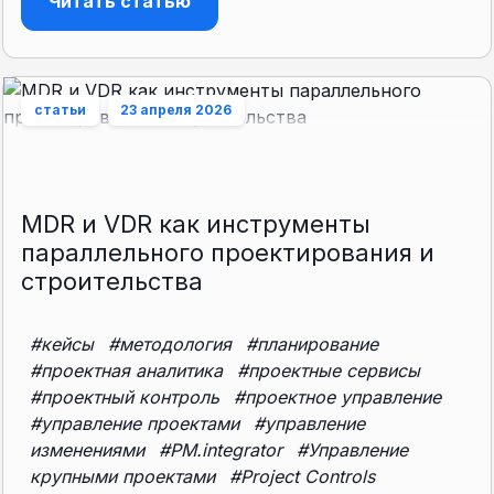
Читать статью
статьи
23 апреля 2026
MDR и VDR как инструменты
параллельного проектирования и
строительства
#кейсы
#методология
#планирование
#проектная аналитика
#проектные сервисы
#проектный контроль
#проектное управление
#управление проектами
#управление
изменениями
#PM.integrator
#Управление
крупными проектами
#Project Controls