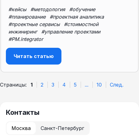
#кейсы
#методология
#обучение
#планирование
#проектная аналитика
#проектные сервисы
#стоимостной
инжиниринг
#управление проектами
#PM.integrator
Читать статью
Страницы:
1
2
3
4
5
...
10
След.
Контакты
Москва
Санкт-Петербург