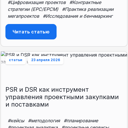
#Цифровизация проектов
#Контрактные
стратегии (EPC/EPCM)
#Практика реализации
мегапроектов
#Исследования и бенчмаркинг
Читать статью
статьи
23 апреля 2026
PSR и DSR как инструмент
управления проектными закупками
и поставками
#кейсы
#методология
#планирование
#проектная аналитика
#проектные сервисы