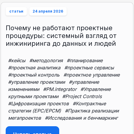
статьи
24 апреля 2026
Почему не работают проектные
процедуры: системный взгляд от
инжиниринга до данных и людей
#кейсы
#методология
#планирование
#проектная аналитика
#проектные сервисы
#проектный контроль
#проектное управление
#управление проектами
#управление
изменениями
#PM.integrator
#Управление
крупными проектами
#Project Controls
#Цифровизация проектов
#Контрактные
стратегии (EPC/EPCM)
#Практика реализации
мегапроектов
#Исследования и бенчмаркинг