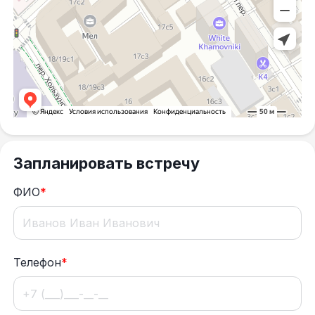
Запланировать встречу
ФИО
*
Телефон
*