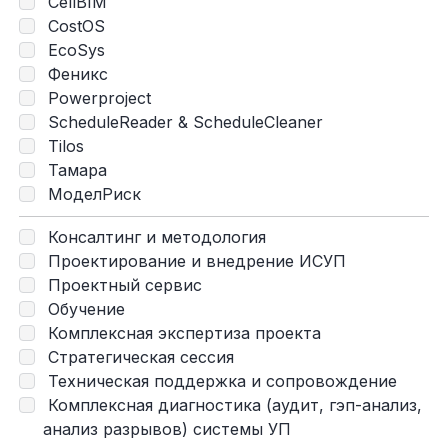
CellBIM
CostOS
EcoSys
Феникс
Powerproject
ScheduleReader & ScheduleCleaner
Tilos
Тамара
МоделРиск
Консалтинг и методология
Проектирование и внедрение ИСУП
Проектный сервис
Обучение
Комплексная экспертиза проекта
Стратегическая сессия
Техническая поддержка и сопровождение
Комплексная диагностика (аудит, гэп-анализ,
анализ разрывов) системы УП