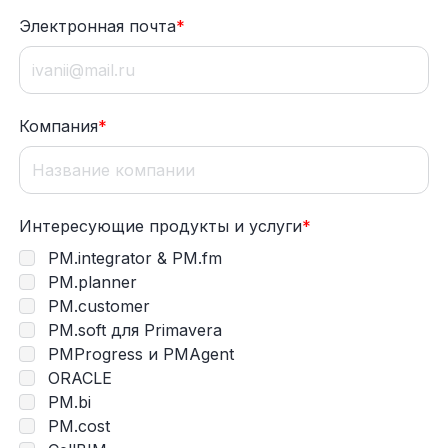
Электронная почта
*
Компания
*
Интересующие продукты и услуги
*
PM.integrator & PM.fm
PM.planner
PM.customer
PM.soft для Primavera
PMProgress и PMAgent
ORACLE
PM.bi
PM.cost