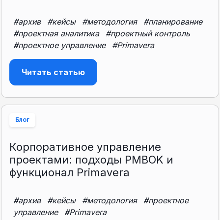
#архив
#кейсы
#методология
#планирование
#проектная аналитика
#проектный контроль
#проектное управление
#Primavera
Читать статью
Блог
Корпоративное управление
проектами: подходы PMBOK и
функционал Primavera
#архив
#кейсы
#методология
#проектное
управление
#Primavera