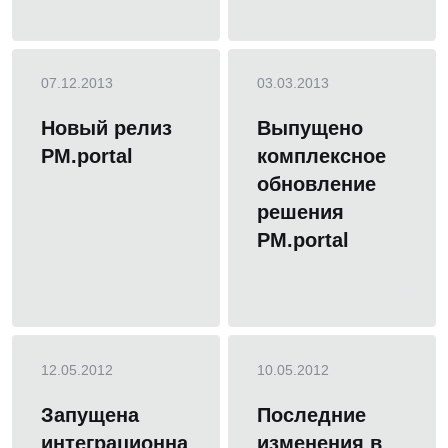
07.12.2013
03.03.2013
Новый релиз
Выпущено
PM.portal
комплексное
обновление
решения
PM.portal
12.05.2012
10.05.2012
Запущена
Последние
интеграционна
изменения в