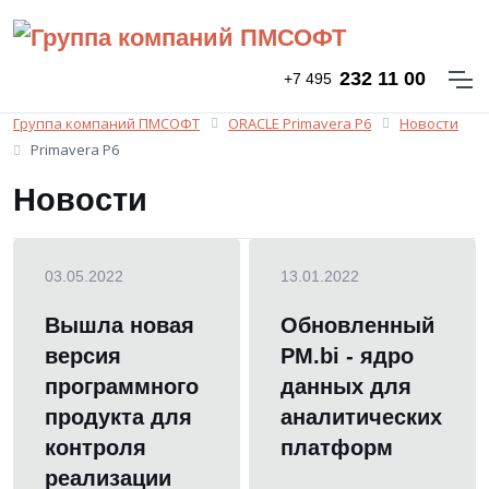
232 11 00
+7 495
Группа компаний ПМСОФТ
ORACLE Primavera P6
Новости
Primavera P6
Новости
03.05.2022
13.01.2022
Вышла новая
Обновленный
версия
PM.bi - ядро
программного
данных для
продукта для
аналитических
контроля
платформ
реализации