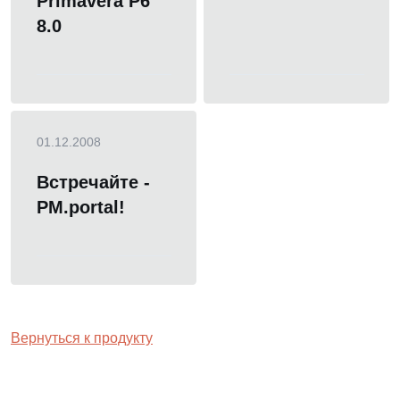
Primavera P6
8.0
01.12.2008
Встречайте -
PM.portal!
Вернуться к продукту