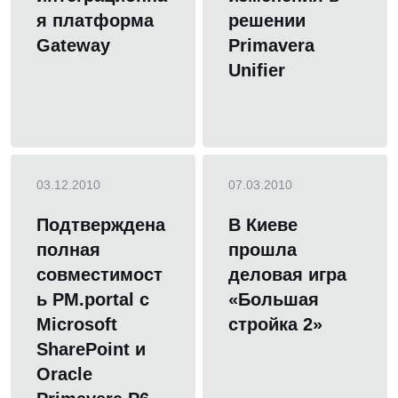
я платформа
решении
Gateway
Primavera
Unifier
03.12.2010
07.03.2010
Подтверждена
В Киеве
полная
прошла
совместимост
деловая игра
ь PM.portal с
«Большая
Microsoft
стройка 2»
SharePoint и
Oracle