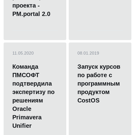
проекта -
PM.portal 2.0
11.05.2020
08.01.2019
Команда
Запуск курсов
ПМСОФТ
по работе с
подтвердила
программным
экспертизу по
продуктом
решениям
CostOS
Oracle
Primavera
Unifier