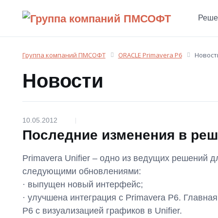
Реше
Группа компаний ПМСОФТ
ORACLE Primavera P6
Новост
Новости
10.05.2012
|
Последние изменения в реше
Primavera Unifier – одно из ведущих решений
следующими обновлениями:
· выпущен новый интерфейс;
· улучшена интеграция с Primavera P6. Главн
P6 с визуализацией графиков в Unifier.