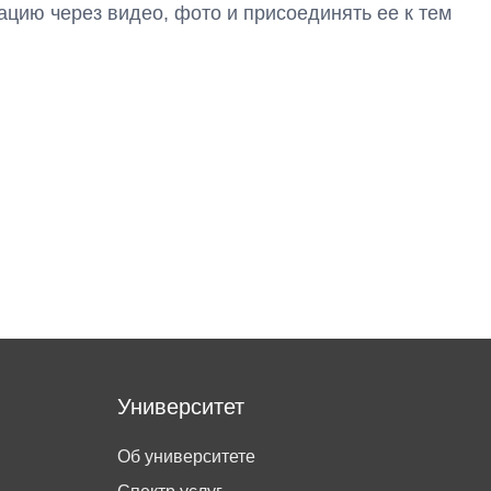
цию через видео, фото и присоединять ее к тем
Университет
Об университете