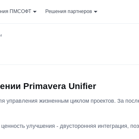
ния ПМСОФТ
Решения партнеров
и
нии Primavera Unifier
 для управления жизненным циклом проектов. За по
ая ценность улучшения - двусторонняя интеграция, 