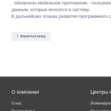
· обновлено мобильное приложение - пользова
данным, которые вносятся в систему.
В дальнейших планах развития программного о
Вернуться назад
О компании
Центры 
О нас
Инжинирин