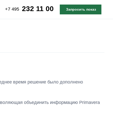
232 11 00
+7 495
Запросить показ
следнее время решение было дополнено
позволяющая объединить информацию Primavera