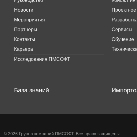
Руководство
Консалтин
Новости
Проектное
Мероприятия
Разработк
Партнеры
Сервисы
Контакты
Обучение
Карьера
Техническ
Исследования ПМСОФТ
База знаний
Импорто
© 2026 Группа компаний ПМСОФТ. Все права защищены.