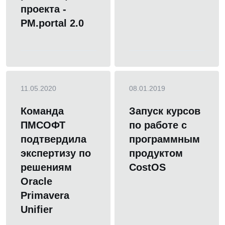
проекта -
PM.portal 2.0
11.05.2020
08.01.2019
Команда
Запуск курсов
ПМСОФТ
по работе с
подтвердила
программным
экспертизу по
продуктом
решениям
CostOS
Oracle
Primavera
Unifier