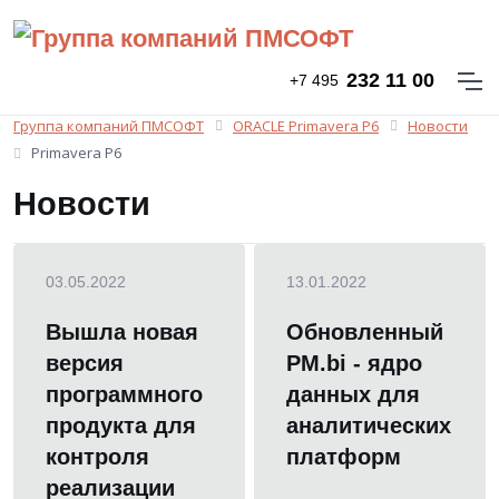
232 11 00
+7 495
Группа компаний ПМСОФТ
ORACLE Primavera P6
Новости
Primavera P6
Новости
03.05.2022
13.01.2022
Вышла новая
Обновленный
версия
PM.bi - ядро
программного
данных для
продукта для
аналитических
контроля
платформ
реализации