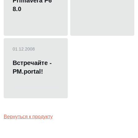
Primavera P6
8.0
01.12.2008
Встречайте -
PM.portal!
Вернуться к продукту