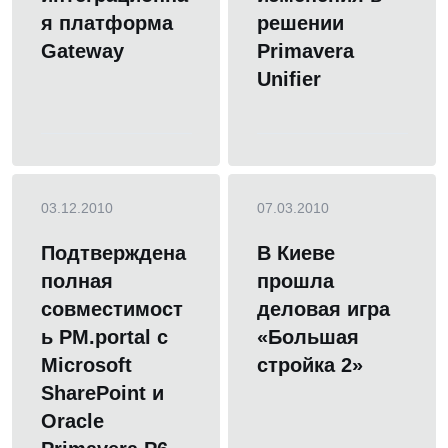
я платформа
решении
Gateway
Primavera
Unifier
03.12.2010
07.03.2010
Подтверждена
В Киеве
полная
прошла
совместимост
деловая игра
ь PM.portal с
«Большая
Microsoft
стройка 2»
SharePoint и
Oracle