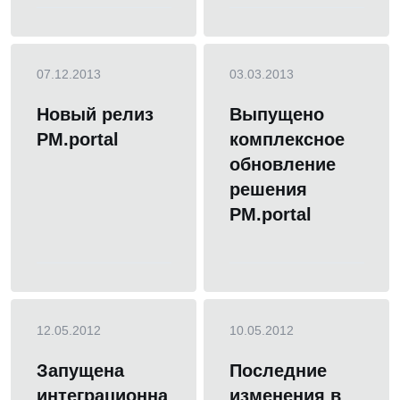
07.12.2013
03.03.2013
Новый релиз
Выпущено
PM.portal
комплексное
обновление
решения
PM.portal
12.05.2012
10.05.2012
Запущена
Последние
интеграционна
изменения в