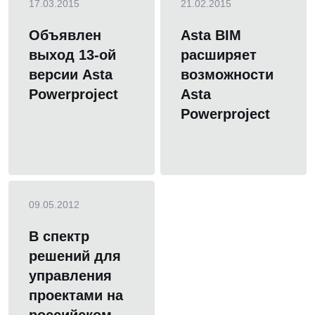
17.03.2015
21.02.2015
Объявлен
Asta BIM
выход 13-ой
расширяет
версии Asta
возможности
Powerproject
Asta
Powerproject
09.05.2012
В спектр
решений для
управления
проектами на