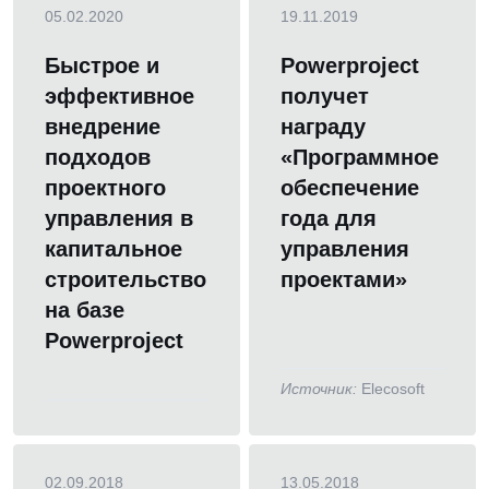
05.02.2020
19.11.2019
Быстрое и
Powerproject
эффективное
получет
внедрение
награду
подходов
«Программное
проектного
обеспечение
управления в
года для
капитальное
управления
строительство
проектами»
на базе
Powerproject
Источник:
Elecosoft
02.09.2018
13.05.2018