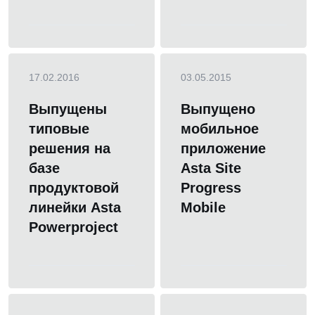
17.02.2016
03.05.2015
Выпущены
Выпущено
типовые
мобильное
решения на
приложение
базе
Asta Site
продуктовой
Progress
линейки Asta
Mobile
Powerproject