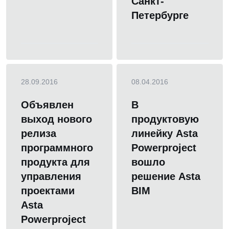
Санкт-
Петербурге
28.09.2016
08.04.2016
Объявлен
В
выход нового
продуктовую
релиза
линейку Asta
программного
Powerproject
продукта для
вошло
управления
решение Asta
проектами
BIM
Asta
Powerproject