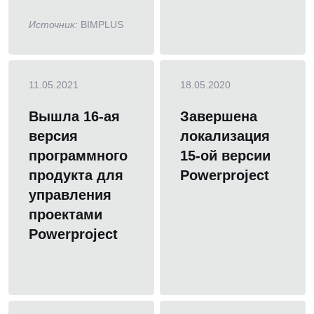
Источник:
BIMPLUS
11.05.2021
18.05.2020
Вышла 16-ая
Завершена
версия
локализация
программного
15-ой версии
продукта для
Powerproject
управления
проектами
Powerproject