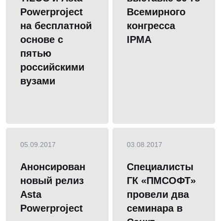
Powerproject
Всемирного
на бесплатной
конгресса
основе с
IPMA
пятью
российскими
вузами
05.09.2017
03.08.2017
Анонсирован
Специалисты
новый релиз
ГК «ПМСОФТ»
Asta
провели два
Powerproject
семинара в