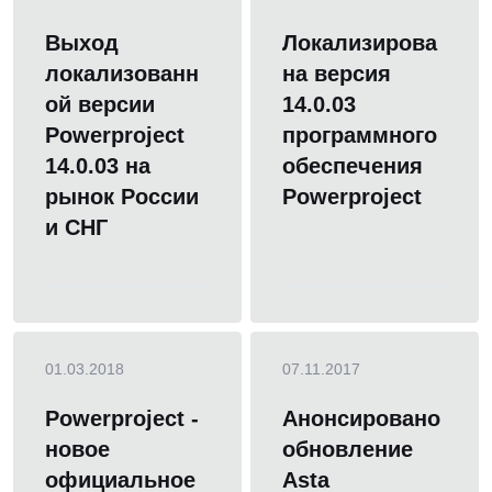
Выход
Локализирова
локализованн
на версия
ой версии
14.0.03
Powerproject
программного
14.0.03 на
обеспечения
рынок России
Powerproject
и СНГ
01.03.2018
07.11.2017
Powerproject -
Анонсировано
новое
обновление
официальное
Asta