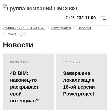
232 11 00
+7 495
Группа компаний ПМСОФТ
Powerproject
Новости
Powerproject
Новости
08.06.2023
12.11.2021
4D BIM:
Завершена
наконец-то
локализация
раскрывает
16-ой версии
свой
Powerproject
потенциал?