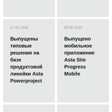
17.02.2016
03.05.2015
Выпущены
Выпущено
типовые
мобильное
решения на
приложение
базе
Asta Site
продуктовой
Progress
линейки Asta
Mobile
Powerproject