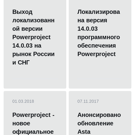
Выход
Локализирова
локализованн
на версия
ой версии
14.0.03
Powerproject
программного
14.0.03 на
обеспечения
рынок России
Powerproject
и СНГ
01.03.2018
07.11.2017
Powerproject -
Анонсировано
новое
обновление
официальное
Asta