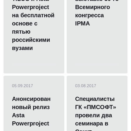
Powerproject
Всемирного
на бесплатной
конгресса
основе с
IPMA
пятью
российскими
вузами
05.09.2017
03.08.2017
Анонсирован
Специалисты
новый релиз
ГК «ПМСОФТ»
Asta
провели два
Powerproject
семинара в