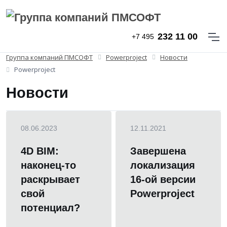
232 11 00
+7 495
Группа компаний ПМСОФТ
Powerproject
Новости
Powerproject
Новости
08.06.2023
12.11.2021
4D BIM:
Завершена
наконец-то
локализация
раскрывает
16-ой версии
свой
Powerproject
потенциал?