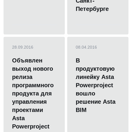
Санкт-
Петербурге
28.09.2016
08.04.2016
Объявлен
В
выход нового
продуктовую
релиза
линейку Asta
программного
Powerproject
продукта для
вошло
управления
решение Asta
проектами
BIM
Asta
Powerproject