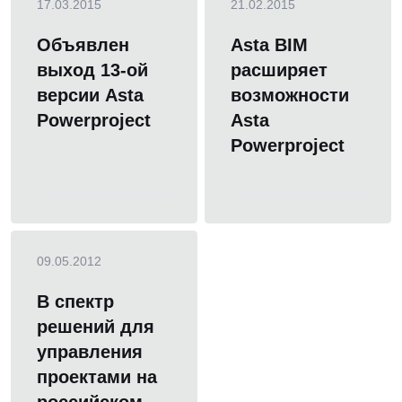
17.03.2015
21.02.2015
Объявлен
Asta BIM
выход 13-ой
расширяет
версии Asta
возможности
Powerproject
Asta
Powerproject
09.05.2012
В спектр
решений для
управления
проектами на