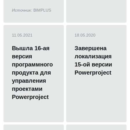
Источник:
BIMPLUS
11.05.2021
18.05.2020
Вышла 16-ая
Завершена
версия
локализация
программного
15-ой версии
продукта для
Powerproject
управления
проектами
Powerproject