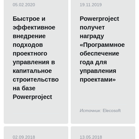
05.02.2020
19.11.2019
Быстрое и
Powerproject
эффективное
получет
внедрение
награду
подходов
«Программное
проектного
обеспечение
управления в
года для
капитальное
управления
строительство
проектами»
на базе
Powerproject
Источник:
Elecosoft
02.09.2018
13.05.2018