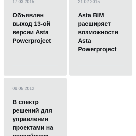
17.03.2015
21.02.2015
Объявлен
Asta BIM
выход 13-ой
расширяет
версии Asta
возможности
Powerproject
Asta
Powerproject
09.05.2012
В спектр
решений для
управления
проектами на