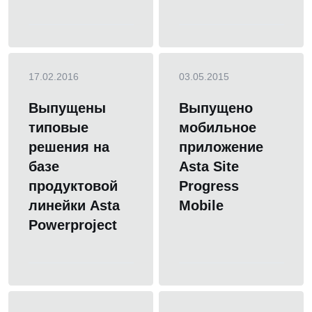
17.02.2016
03.05.2015
Выпущены
Выпущено
типовые
мобильное
решения на
приложение
базе
Asta Site
продуктовой
Progress
линейки Asta
Mobile
Powerproject