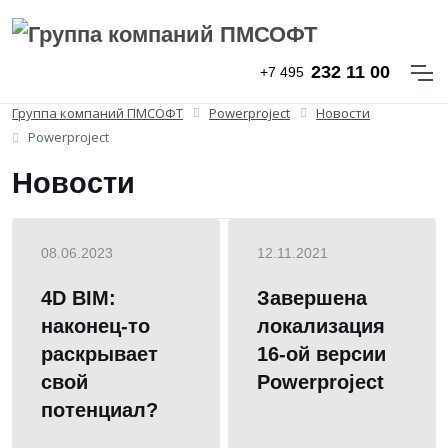
232 11 00
+7 495
Группа компаний ПМСОФТ
Powerproject
Новости
Powerproject
Новости
08.06.2023
12.11.2021
4D BIM:
Завершена
наконец-то
локализация
раскрывает
16-ой версии
свой
Powerproject
потенциал?