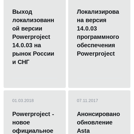
Выход
Локализирова
локализованн
на версия
ой версии
14.0.03
Powerproject
программного
14.0.03 на
обеспечения
рынок России
Powerproject
и СНГ
01.03.2018
07.11.2017
Powerproject -
Анонсировано
новое
обновление
официальное
Asta