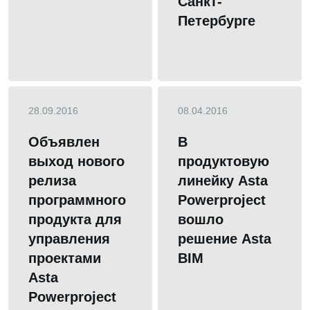
Санкт-
Петербурге
28.09.2016
08.04.2016
Объявлен
В
выход нового
продуктовую
релиза
линейку Asta
программного
Powerproject
продукта для
вошло
управления
решение Asta
проектами
BIM
Asta
Powerproject