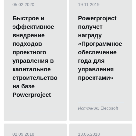
05.02.2020
19.11.2019
Быстрое и
Powerproject
эффективное
получет
внедрение
награду
подходов
«Программное
проектного
обеспечение
управления в
года для
капитальное
управления
строительство
проектами»
на базе
Powerproject
Источник:
Elecosoft
02.09.2018
13.05.2018