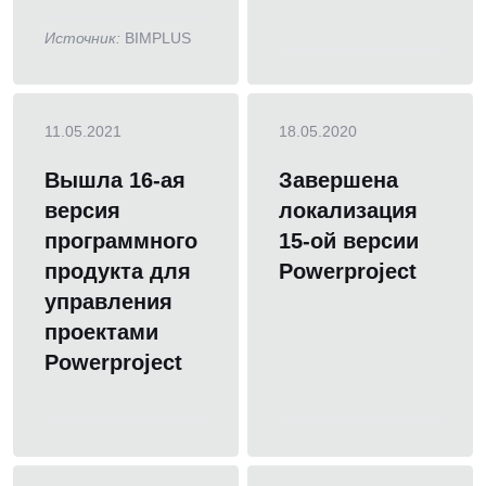
Источник:
BIMPLUS
11.05.2021
18.05.2020
Вышла 16-ая
Завершена
версия
локализация
программного
15-ой версии
продукта для
Powerproject
управления
проектами
Powerproject