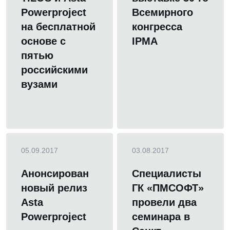
Powerproject
Всемирного
на бесплатной
конгресса
основе с
IPMA
пятью
российскими
вузами
05.09.2017
03.08.2017
Анонсирован
Специалисты
новый релиз
ГК «ПМСОФТ»
Asta
провели два
Powerproject
семинара в