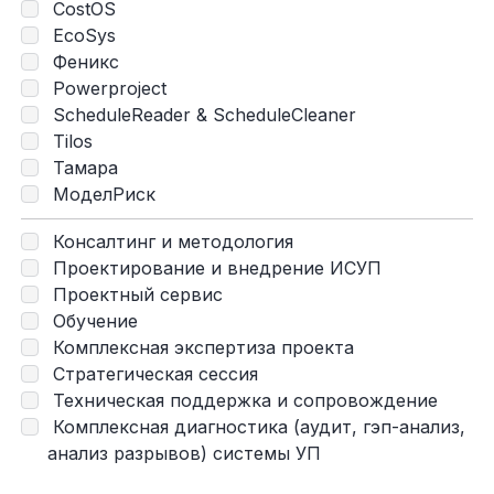
CostOS
EcoSys
Феникс
Powerproject
ScheduleReader & ScheduleCleaner
Tilos
Тамара
МоделРиск
Консалтинг и методология
Проектирование и внедрение ИСУП
Проектный сервис
Обучение
Комплексная экспертиза проекта
Стратегическая сессия
Техническая поддержка и сопровождение
Комплексная диагностика (аудит, гэп-анализ,
анализ разрывов) системы УП