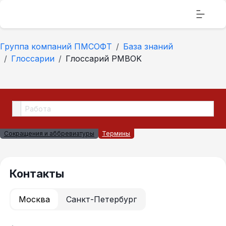
Группа компаний ПМСОФТ
База знаний
Глоссарии
Глоссарий PMBOK
Сокращения и аббревиатуры
Термины
Контакты
Москва
Санкт-Петербург