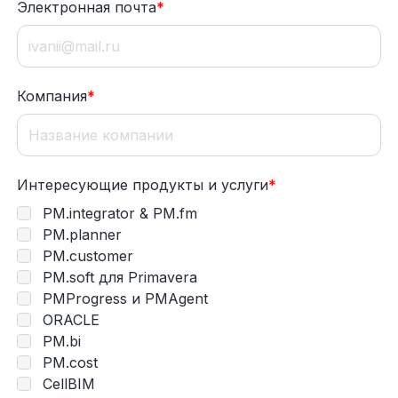
Электронная почта
*
Компания
*
Интересующие продукты и услуги
*
PM.integrator & PM.fm
PM.planner
PM.customer
PM.soft для Primavera
PMProgress и PMAgent
ORACLE
PM.bi
PM.cost
CellBIM