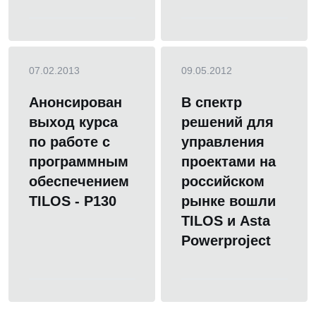
07.02.2013
09.05.2012
Анонсирован
В спектр
выход курса
решений для
по работе с
управления
программным
проектами на
обеспечением
российском
TILOS - P130
рынке вошли
TILOS и Asta
Powerproject