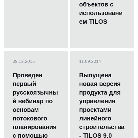
объектов с
использовани
ем TILOS
09.12.2015
11.09.2014
Проведен
Выпущена
первый
новая версия
русскоязычны
продукта для
й вебинар по
управления
основам
проектами
потокового
линейного
планирования
строительства
с помощью
- TILOS 9.0