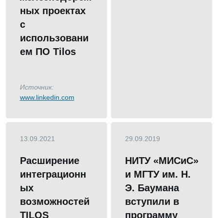
ных проектах
с
использовани
ем ПО Tilos
Источник:
www.linkedin.com
13.09.2021
29.09.2019
Расширение
НИТУ «МИСиС»
интеграционн
и МГТУ им. Н.
ых
Э. Баумана
возможностей
вступили в
TILOS
программу