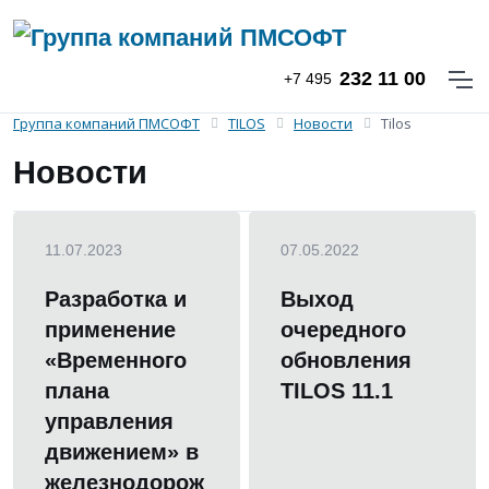
232 11 00
+7 495
Группа компаний ПМСОФТ
TILOS
Новости
Tilos
Новости
11.07.2023
07.05.2022
Разработка и
Выход
применение
очередного
«Временного
обновления
плана
TILOS 11.1
управления
движением» в
железнодорож