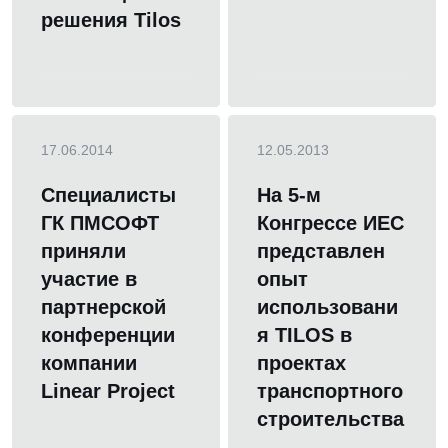
решения Tilos
17.06.2014
12.05.2013
Специалисты
На 5-м
ГК ПМСОФТ
Конгрессе ИЕС
приняли
представлен
участие в
опыт
партнерской
использовани
конференции
я TILOS в
компании
проектах
Linear Project
транспортного
строительства