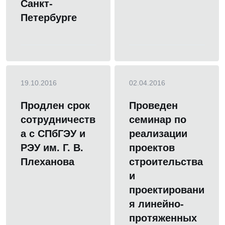
Санкт-
Петербурге
19.10.2016
02.04.2016
Продлен срок
Проведен
сотрудничеств
семинар по
а с СПбГЭУ и
реализации
РЭУ им. Г. В.
проектов
Плеханова
строительства
и
проектировани
я линейно-
протяженных