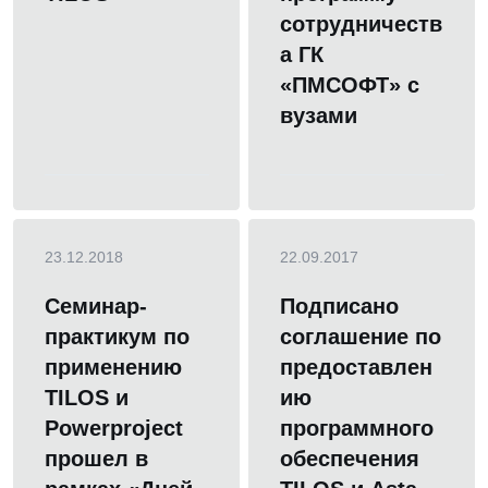
сотрудничеств
а ГК
«ПМСОФТ» с
вузами
23.12.2018
22.09.2017
Семинар-
Подписано
практикум по
соглашение по
применению
предоставлен
TILOS и
ию
Powerproject
программного
прошел в
обеспечения