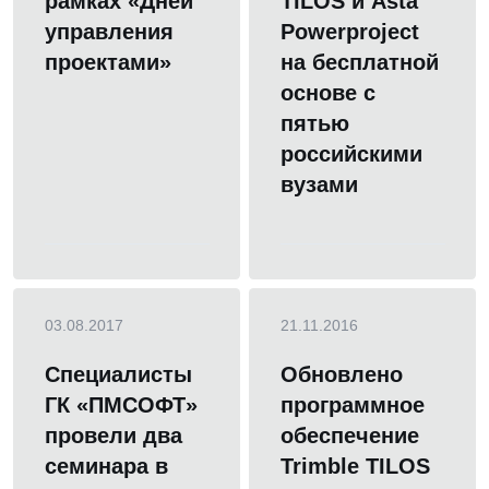
рамках «Дней
TILOS и Asta
управления
Powerproject
проектами»
на бесплатной
основе с
пятью
российскими
вузами
03.08.2017
21.11.2016
Специалисты
Обновлено
ГК «ПМСОФТ»
программное
провели два
обеспечение
семинара в
Trimble TILOS