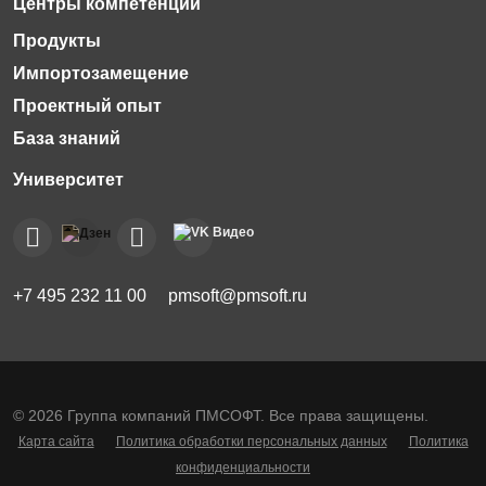
Импортозамещение
Проектный опыт
База знаний
+7 495 232 11 00
pmsoft@pmsoft.ru
© 2026 Группа компаний ПМСОФТ. Все права защищены.
Карта сайта
Политика обработки персональных данных
Политика
конфиденциальности