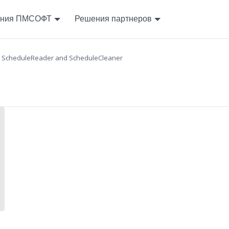
ния ПМСОФТ
Решения партнеров
ScheduleReader and ScheduleCleaner