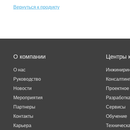
Вернуться к продукту
О компании
Центры 
О нас
Инжинирин
Руководство
Консалтин
Новости
Проектное
Мероприятия
Разработк
Партнеры
Сервисы
Контакты
Обучение
Карьера
Техническ