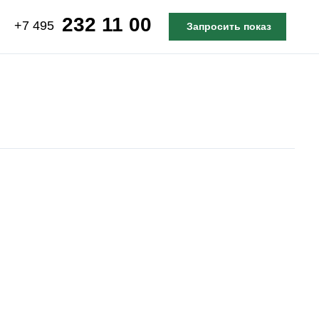
232 11 00
+7 495
Запросить показ