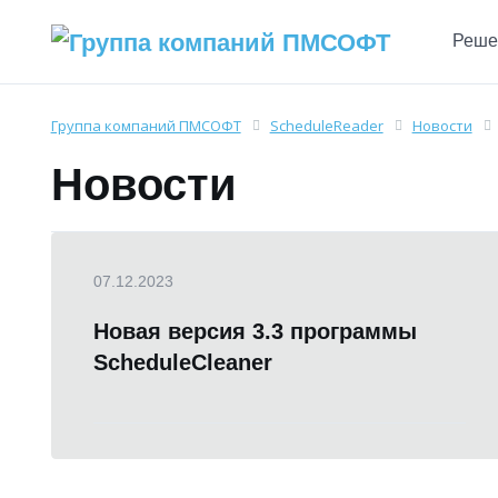
Реше
Группа компаний ПМСОФТ
ScheduleReader
Новости
Новости
07.12.2023
Новая версия 3.3 программы
ScheduleCleaner