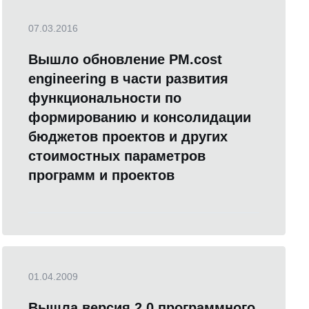
07.03.2016
Вышло обновление PM.cost
engineering в части развития
функциональности по
формированию и консолидации
бюджетов проектов и других
стоимостных параметров
программ и проектов
01.04.2009
Вышла версия 2.0 программного