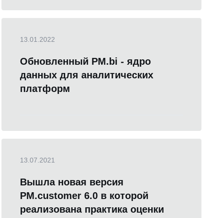
13.01.2022
Обновленный PM.bi - ядро
данных для аналитических
платформ
13.07.2021
Вышла новая версия
PM.customer 6.0 в которой
реализована практика оценки