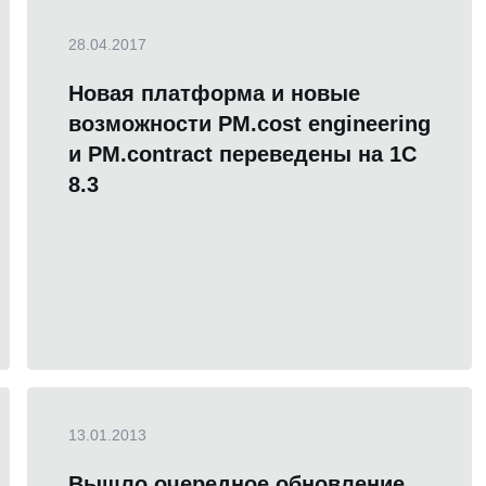
28.04.2017
Новая платформа и новые
возможности PM.cost engineering
и PM.contract переведены на 1С
8.3
13.01.2013
Вышло очередное обновление