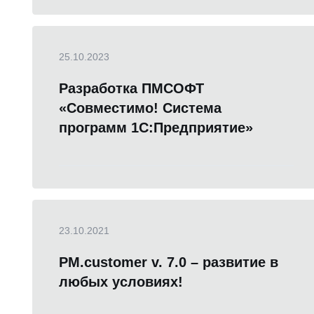
25.10.2023
Разработка ПМСОФТ
«Совместимо! Система
программ 1С:Предприятие»
23.10.2021
PM.customer v. 7.0 – развитие в
любых условиях!