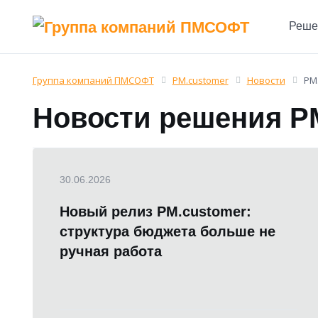
Реше
Группа компаний ПМСОФТ
PM.customer
Новости
PM
Новости решения P
30.06.2026
Новый релиз PM.customer:
структура бюджета больше не
ручная работа