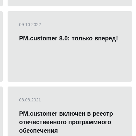
09.10.2022
PM.customer 8.0: только вперед!
08.08.2021
PM.customer включен в реестр
отечественного программного
обеспечения