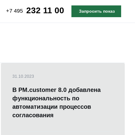
232 11 00
+7 495
Запросить показ
31.10.2023
В PM.customer 8.0 добавлена
функциональность по
автоматизации процессов
согласования