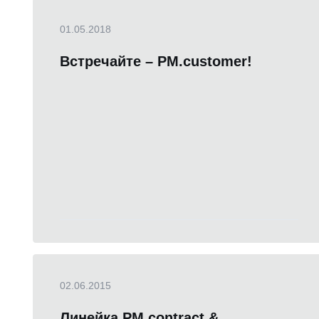
01.05.2018
Встречайте – PM.customer!
02.06.2015
Линейка PM.contract &