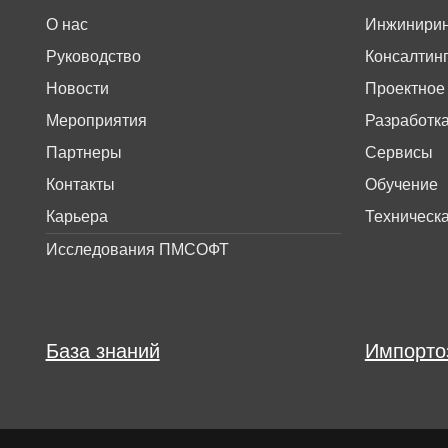
О нас
Инжинирин
Руководство
Консалтин
Новости
Проектное
Мероприятия
Разработк
Партнеры
Сервисы
Контакты
Обучение
Карьера
Техническ
Исследования ПМСОФТ
База знаний
Импорто