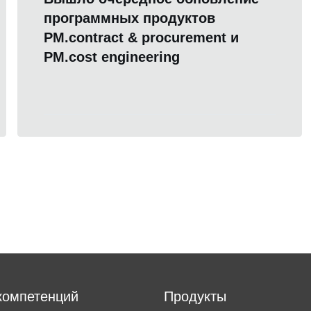
программных продуктов
PM.contract & procurement и
PM.cost engineering
компетенций
Продукты