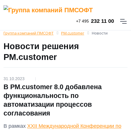
232 11 00
+7 495
Группа компаний ПМСОФТ
PM.customer
Новости
Новости решения
PM.customer
31.10.2023
|
В PM.customer 8.0 добавлена
функциональность по
автоматизации процессов
согласования
В рамках
XXII Международной Конференции по