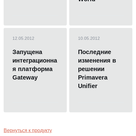
12.05.2012
10.05.2012
Запущена
Последние
интеграционна
изменения в
я платформа
решении
Gateway
Primavera
Unifier
Вернуться к продукту