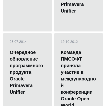
Primavera
Unifier
23.07.2014
19.10.2012
Очередное
Команда
обновление
ПМСОФТ
программного
приняла
продукта
участие в
Oracle
международно
Primavera
й
Unifier
конференции
Oracle Open
World