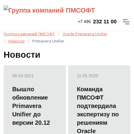
232 11 00
+7 495
Группа компаний ПМСОФТ
Oracle Primavera Unifier
Новости
Primavera Unifier
Новости
08.04.2021
11.05.2020
Вышло
Команда
обновление
ПМСОФТ
Primavera
подтвердила
Unifier до
экспертизу по
версии 20.12
решениям
Oracle