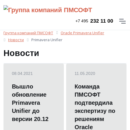
232 11 00
+7 495
Группа компаний ПМСОФТ
Oracle Primavera Unifier
Новости
Primavera Unifier
Новости
08.04.2021
11.05.2020
Вышло
Команда
обновление
ПМСОФТ
Primavera
подтвердила
Unifier до
экспертизу по
версии 20.12
решениям
Oracle