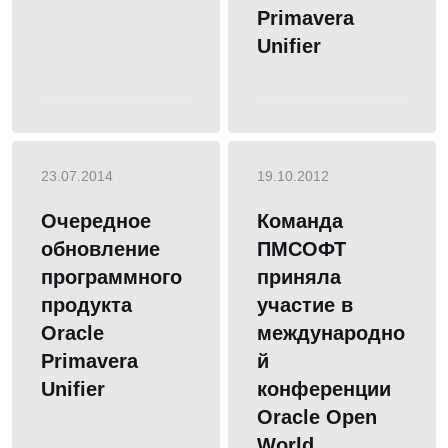
Primavera
Unifier
23.07.2014
19.10.2012
Очередное
Команда
обновление
ПМСОФТ
программного
приняла
продукта
участие в
Oracle
международно
Primavera
й
Unifier
конференции
Oracle Open
World