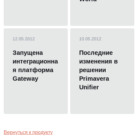
12.05.2012
10.05.2012
Запущена
Последние
интеграционна
изменения в
я платформа
решении
Gateway
Primavera
Unifier
Вернуться к продукту