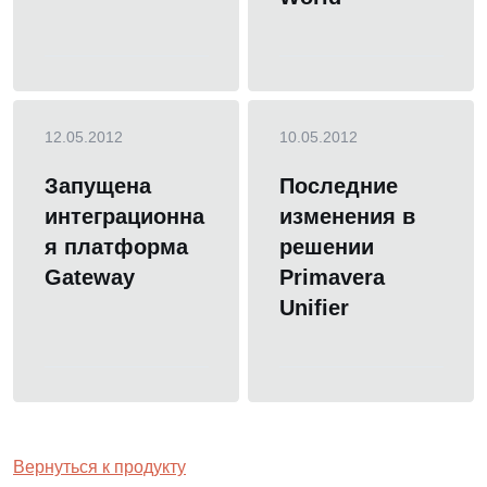
12.05.2012
10.05.2012
Запущена
Последние
интеграционна
изменения в
я платформа
решении
Gateway
Primavera
Unifier
Вернуться к продукту