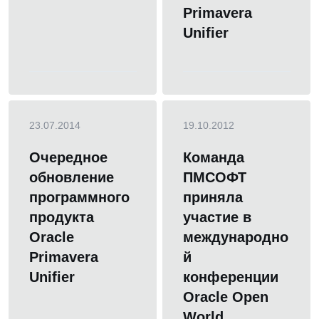
Primavera
Unifier
23.07.2014
19.10.2012
Очередное
Команда
обновление
ПМСОФТ
программного
приняла
продукта
участие в
Oracle
международно
Primavera
й
Unifier
конференции
Oracle Open
World