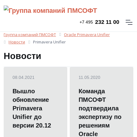
232 11 00
+7 495
Группа компаний ПМСОФТ
Oracle Primavera Unifier
Новости
Primavera Unifier
Новости
08.04.2021
11.05.2020
Вышло
Команда
обновление
ПМСОФТ
Primavera
подтвердила
Unifier до
экспертизу по
версии 20.12
решениям
Oracle