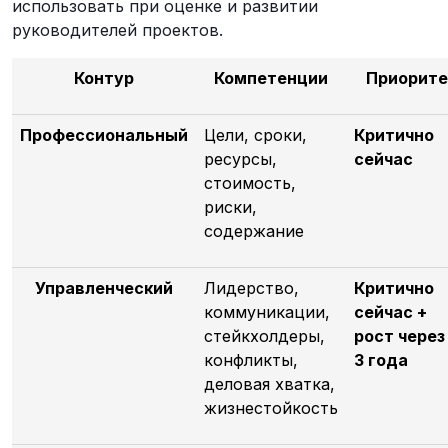
использовать при оценке и развитии
руководителей проектов.
Контур
Компетенции
Приорите
Профессиональный
Цели, сроки,
Критично
ресурсы,
сейчас
стоимость,
риски,
содержание
Управленческий
Лидерство,
Критично
коммуникации,
сейчас +
стейкхолдеры,
рост через
конфликты,
3 года
деловая хватка,
жизнестойкость