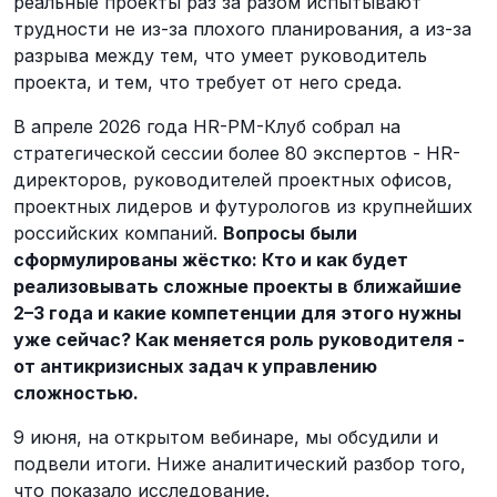
реальные проекты раз за разом испытывают
трудности не из-за плохого планирования, а из-за
разрыва между тем, что умеет руководитель
проекта, и тем, что требует от него среда.
В апреле 2026 года HR-PM-Клуб собрал на
стратегической сессии более 80 экспертов - HR-
директоров, руководителей проектных офисов,
проектных лидеров и футурологов из крупнейших
российских компаний.
Вопросы были
сформулированы жёстко: Кто и как будет
реализовывать сложные проекты в ближайшие
2–3 года и какие компетенции для этого нужны
уже сейчас? Как меняется роль руководителя -
от антикризисных задач к управлению
сложностью.
9 июня, на открытом вебинаре, мы обсудили и
подвели итоги. Ниже аналитический разбор того,
что показало исследование.