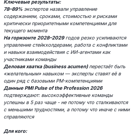
Ключевые результаты:
78–89%
экспертов назвали управление
содержанием, сроками, стоимостью и рисками
критически приоритетными компетенциями для
текущего момента
На горизонте 2028–2029
годов резко усиливаются
управление стейкхолдерами, работа с конфликтами
и навыки взаимодействия с ИИ-агентами как
участниками команды
Деловая хватка (business acumen)
перестаёт быть
«желательным» навыком — эксперты ставят её в
один ряд с базовыми PM-компетенциями
Данные PMI Pulse of the Profession 2026
подтверждают: высокоэффективные команды
успешны в 5 раз чаще - не потому что сталкиваются
с меньшими трудностями, а потому что иначе с ними
справляются
Для кого: