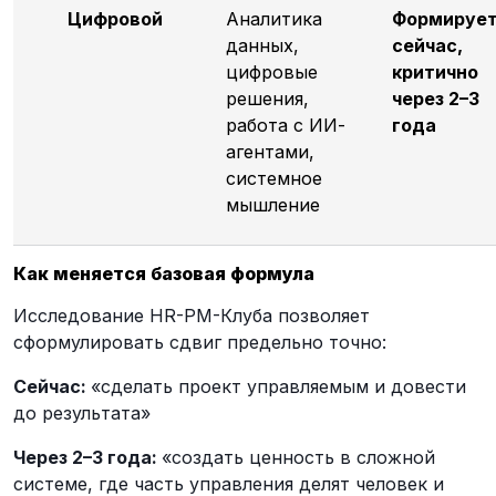
Цифровой
Аналитика
Формируе
данных,
сейчас,
цифровые
критично
решения,
через 2–3
работа с ИИ-
года
агентами,
системное
мышление
Как меняется базовая формула
Исследование HR-PM-Клуба позволяет
сформулировать сдвиг предельно точно:
Сейчас:
«сделать проект управляемым и довести
до результата»
Через 2–3 года:
«создать ценность в сложной
системе, где часть управления делят человек и