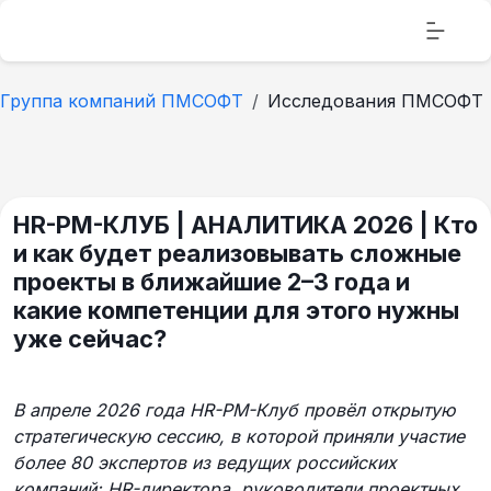
Группа компаний ПМСОФТ
Исследования ПМСОФТ
HR-PM-КЛУБ | АНАЛИТИКА 2026 | Кто
и как будет реализовывать сложные
проекты в ближайшие 2–3 года и
какие компетенции для этого нужны
уже сейчас?
В апреле 2026 года HR-PM-Клуб провёл открытую
стратегическую сессию, в которой приняли участие
более 80 экспертов из ведущих российских
компаний: HR-директора, руководители проектных