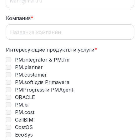
Компания
*
Интересующие продукты и услуги
*
PM.integrator & PM.fm
PM.planner
PM.customer
PM.soft для Primavera
PMProgress и PMAgent
ORACLE
PM.bi
PM.cost
CellBIM
CostOS
EcoSys