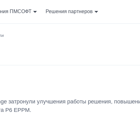
ния ПМСОФТ
Решения партнеров
ти
ge затронули улучшения работы решения, повышени
ra P6 EPPM.