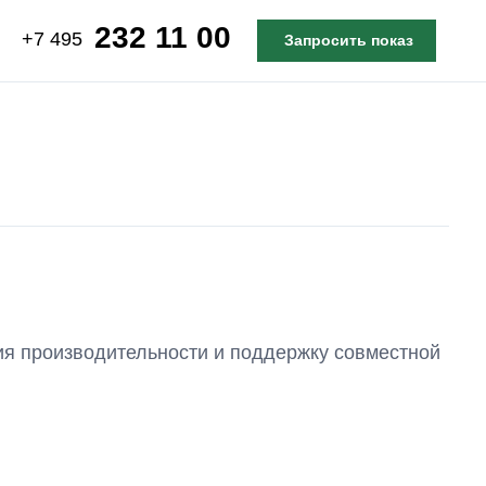
232 11 00
+7 495
Запросить показ
я производительности и поддержку совместной