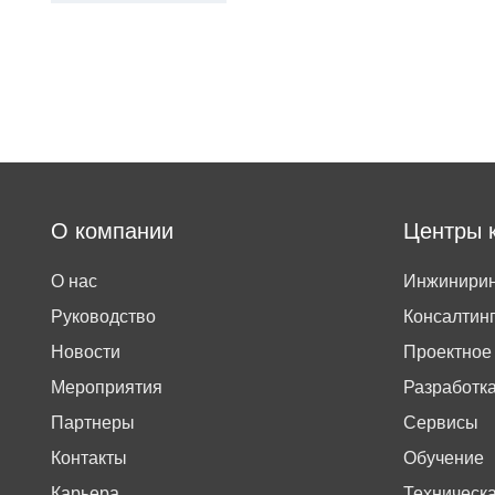
О компании
Центры 
О нас
Инжинирин
Руководство
Консалтин
Новости
Проектное
Мероприятия
Разработк
Партнеры
Сервисы
Контакты
Обучение
Карьера
Техническ