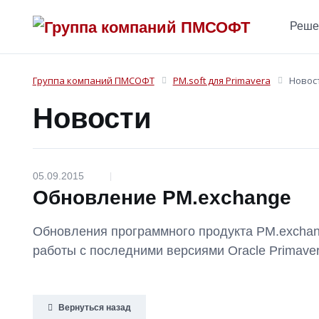
Реше
Группа компаний ПМСОФТ
PM.soft для Primavera
Новос
Новости
05.09.2015
|
Обновление PM.exchange
Обновления программного продукта PM.exchan
работы с последними версиями Oracle Primave
Вернуться назад