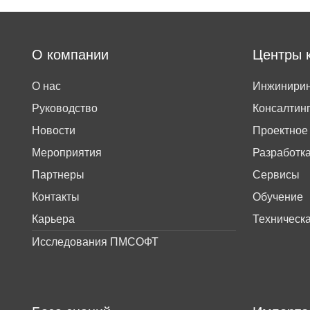
О компании
Центры 
О нас
Инжинирин
Руководство
Консалтин
Новости
Проектное
Мероприятия
Разработк
Партнеры
Сервисы
Контакты
Обучение
Карьера
Техническ
Исследования ПМСОФТ