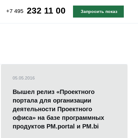
232 11 00
+7 495
Запросить показ
05.05.2016
Вышел релиз «Проектного
портала для организации
деятельности Проектного
офиса» на базе программных
продуктов PM.portal и PM.bi