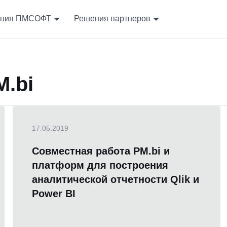
ния ПМСОФТ
Решения партнеров
.bi
17.05.2019
Совместная работа PM.bi и
платформ для построения
аналитической отчетности Qlik и
Power BI