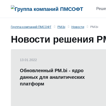
Реше
Группа компаний ПМСОФТ
PM.bi
Новости
PM.bi
Новости решения PM
13.01.2022
Обновленный PM.bi - ядро
данных для аналитических
платформ