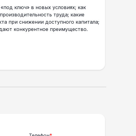
«под ключ» в новых условиях; как
производительность труда; какие
та при снижении доступного капитала;
и дают конкурентное преимущество.
Телефон
*