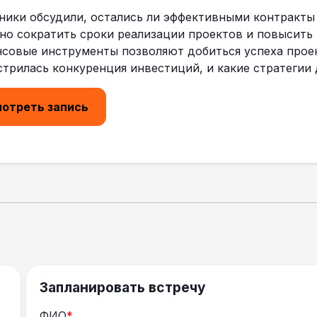
ники обсудили, остались ли эффективными контракты 
но сократить сроки реализации проектов и повысить 
совые инструменты позволяют добиться успеха проек
стрилась конкуренция инвестиций, и какие стратеги
отреть запись
Запланировать встречу
ФИО
*