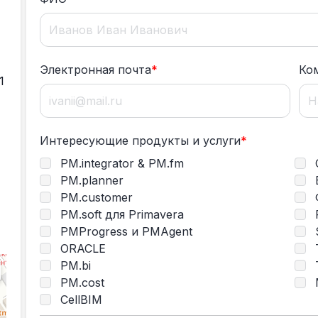
Электронная почта
*
Ко
1
Интересующие продукты и услуги
*
PM.integrator & PM.fm
PM.planner
PM.customer
PM.soft для Primavera
PMProgress и PMAgent
ORACLE
T
PM.bi
PM.cost
CellBIM