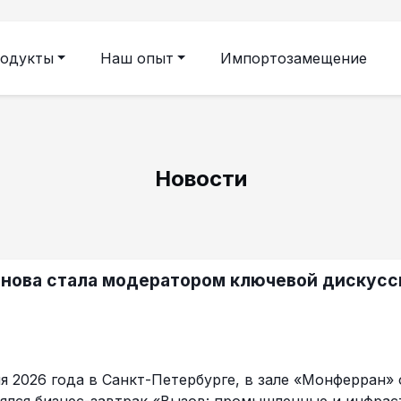
одукты
Наш опыт
Импортозамещение
Новости
анова стала модератором ключевой дискусс
я 2026 года в Санкт-Петербурге, в зале «Монферран» о