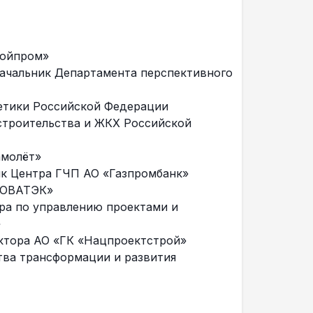
ройпром»
ачальник Департамента перспективного
етики Российской Федерации
строительства и ЖКХ Российской
амолёт»
к Центра ГЧП АО «Газпромбанк»
НОВАТЭК»
ра по управлению проектами и
»
ктора АО «ГК «Нацпроектстрой»
тва трансформации и развития