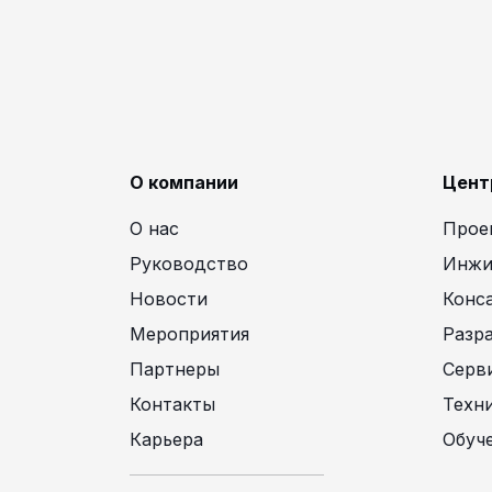
О компании
Цент
О нас
Прое
Руководство
Инжи
Новости
Конс
Мероприятия
Разр
Партнеры
Серв
Контакты
Техн
Карьера
Обуч