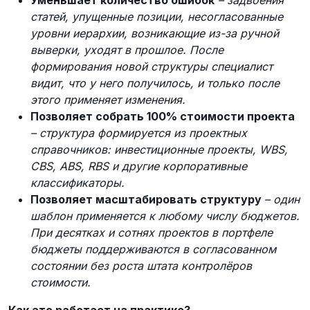
Уменьшает количество ошибок
– задвоения
статей, упущенные позиции, несогласованные
уровни иерархии, возникающие из-за ручной
выверки, уходят в прошлое. После
формирования новой структуры специалист
видит, что у него получилось, и только после
этого применяет изменения.
Позволяет собрать 100% стоимости проекта
– структура формируется из проектных
справочников: инвестиционные проекты, WBS,
CBS, ABS, RBS и другие корпоративные
классификаторы.
Позволяет масштабировать структуру
– один
шаблон применяется к любому числу бюджетов.
При десятках и сотнях проектов в портфеле
бюджеты поддерживаются в согласованном
состоянии без роста штата контролёров
стоимости.