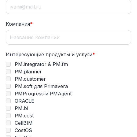
Компания
*
Интересующие продукты и услуги
*
PM.integrator & PM.fm
PM.planner
PM.customer
PM.soft для Primavera
PMProgress и PMAgent
ORACLE
PM.bi
PM.cost
CellBIM
CostOS