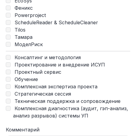
EcoSys
Феникс
Powerproject
ScheduleReader & ScheduleCleaner
Tilos
Тамара
МоделРиск
Консалтинг и методология
Проектирование и внедрение ИСУП
Проектный сервис
Обучение
Комплексная экспертиза проекта
Стратегическая сессия
Техническая поддержка и сопровождение
Комплексная диагностика (аудит, гэп-анализ,
анализ разрывов) системы УП
Комментарий