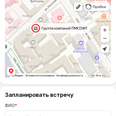
Запланировать встречу
ФИО
*