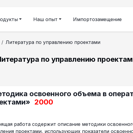
одукты
Наш опыт
Импортозамещение
Литература по управлению проектами
Литература по управлению проектам
тодика освоенного объема в опера
ектами»
2000
ящая работа содержит описание методики освоенног
ления проектами, использующих показатели освоенно