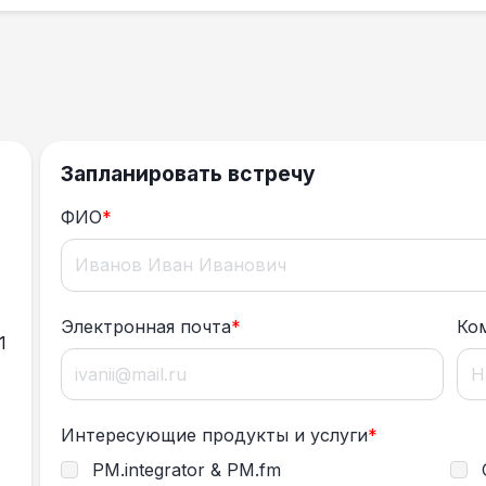
Запланировать встречу
ФИО
*
Электронная почта
*
Ко
1
Интересующие продукты и услуги
*
PM.integrator & PM.fm