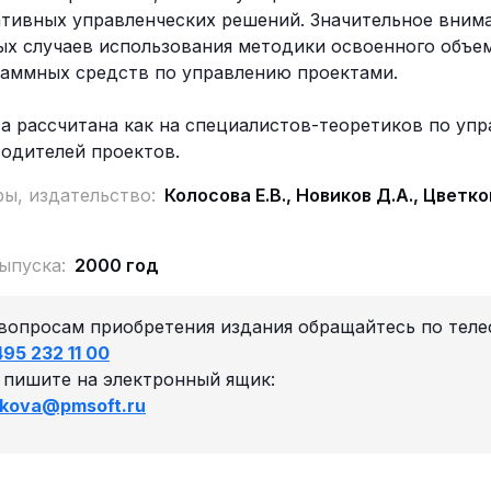
тивных управленческих решений. Значительное внима
х случаев использования методики освоенного объе
аммных средств по управлению проектами.
а рассчитана как на специалистов-теоретиков по уп
одителей проектов.
ы, издательство:
Колосова Е.В., Новиков Д.А., Цветк
ыпуска:
2000 год
вопросам приобретения издания обращайтесь по теле
495 232 11 00
 пишите на электронный ящик:
kova@pmsoft.ru