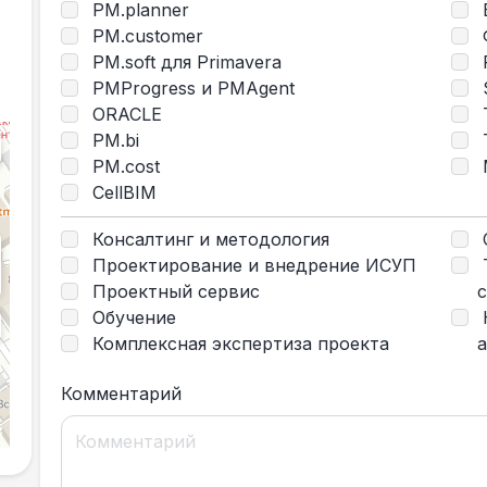
PM.planner
PM.customer
PM.soft для Primavera
PMProgress и PMAgent
ORACLE
T
PM.bi
PM.cost
CellBIM
Консалтинг и методология
Проектирование и внедрение ИСУП
Проектный сервис
Обучение
Комплексная экспертиза проекта
Комментарий