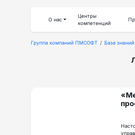
Центры
О нас
Пр
компетенций
Группа компаний ПМСОФТ
База знаний
«Ме
про
Насто
управ