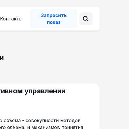
Запросить
Контакты
показ
и
тивном управлении
о объема - совокупности методов
го объема, и механизмов принятия