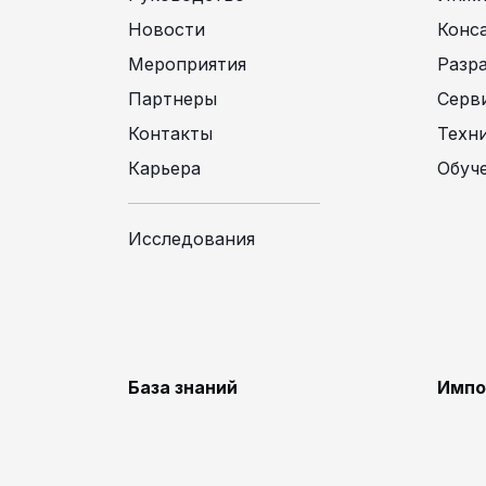
Новости
Конс
Мероприятия
Разр
Партнеры
Серв
Контакты
Техн
Карьера
Обуч
Исследования
База знаний
Импо