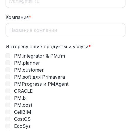
Компания
*
Интересующие продукты и услуги
*
PM.integrator & PM.fm
PM.planner
PM.customer
PM.soft для Primavera
PMProgress и PMAgent
ORACLE
PM.bi
PM.cost
CellBIM
CostOS
EcoSys