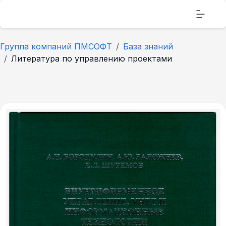
Группа компаний ПМСОФТ
База знаний
Литература по управлению проектами