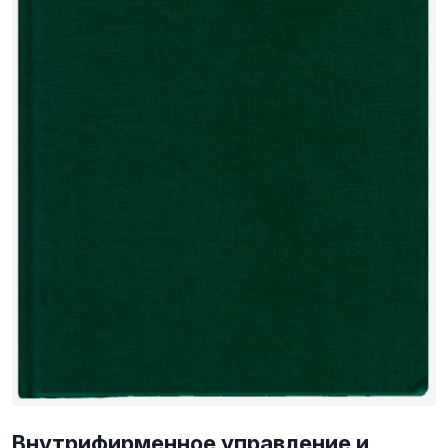
Внутрифирменное управление и