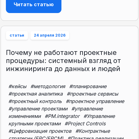
Читать статью
статьи
24 апреля 2026
Почему не работают проектные
процедуры: системный взгляд от
инжиниринга до данных и людей
#кейсы
#методология
#планирование
#проектная аналитика
#проектные сервисы
#проектный контроль
#проектное управление
#управление проектами
#управление
изменениями
#PM.integrator
#Управление
крупными проектами
#Project Controls
#Цифровизация проектов
#Контрактные
стратегии (EPC/EPCM)
#Практика реализации