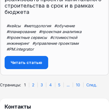
строительства в срок и в рамках
бюджета
#кейсы
#методология
#обучение
#планирование
#проектная аналитика
#проектные сервисы
#стоимостной
инжиниринг
#управление проектами
#PM.integrator
Читать статью
Страницы:
1
2
3
4
5
...
10
След.
Контакты