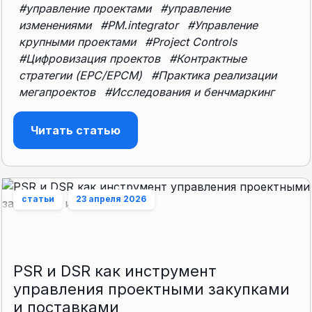
#управление проектами
#управление
изменениями
#PM.integrator
#Управление
крупными проектами
#Project Controls
#Цифровизация проектов
#Контрактные
стратегии (EPC/EPCM)
#Практика реализации
мегапроектов
#Исследования и бенчмаркинг
Читать статью
статьи
23 апреля 2026
PSR и DSR как инструмент
управления проектными закупками
и поставками