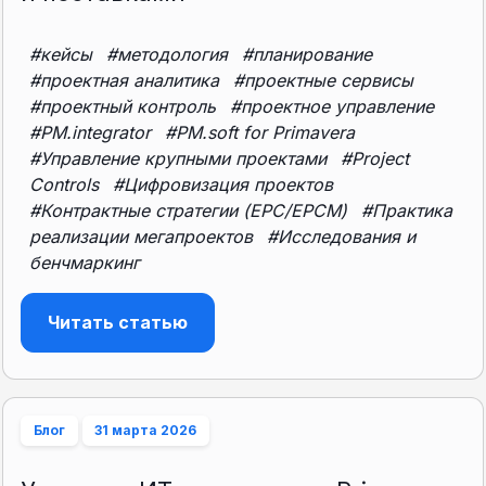
#кейсы
#методология
#планирование
#проектная аналитика
#проектные сервисы
#проектный контроль
#проектное управление
#PM.integrator
#PM.soft for Primavera
#Управление крупными проектами
#Project
Controls
#Цифровизация проектов
#Контрактные стратегии (EPC/EPCM)
#Практика
реализации мегапроектов
#Исследования и
бенчмаркинг
Читать статью
Блог
31 марта 2026