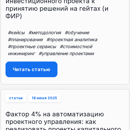
инвестиционного проекта к
принятию решений на гейтах (и
ФИР)
#кейсы
#методология
#обучение
#планирование
#проектная аналитика
#проектные сервисы
#стоимостной
инжиниринг
#управление проектами
Читать статью
статьи
18 июня 2025
Фактор 4% на автоматизацию
проектного управления: как
реализовать проекты капитального