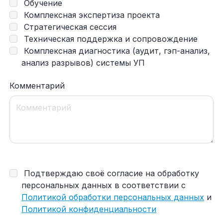
Обучение
Комплексная экспертиза проекта
Стратегическая сессия
Техническая поддержка и сопровождение
Комплексная диагностика (аудит, гэп-анализ,
анализ разрывов) системы УП
Комментарий
Подтверждаю своё согласие на обработку
персональных данных в соответствии с
Политикой обработки персональных данных
и
Политикой конфиденциальности