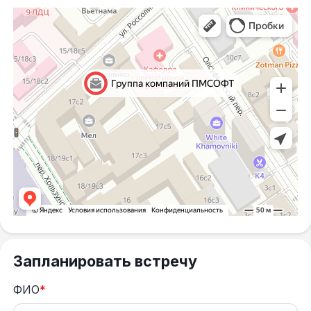
Запланировать встречу
ФИО
*