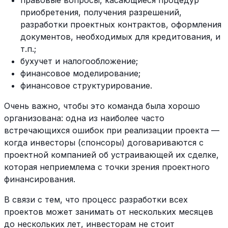
правовые вопросы, касающиеся процедур
приобретения, получения разрешений,
разработки проектных контрактов, оформления
документов, необходимых для кредитования, и
т.п.;
бухучет и налогообложение;
финансовое моделирование;
финансовое структурирование.
Очень важно, чтобы это команда была хорошо
организована: одна из наиболее часто
встречающихся ошибок при реализации проекта —
когда инвесторы (спонсоры) договариваются с
проектной компанией об устраивающей их сделке,
которая неприемлема с точки зрения проектного
финансирования.
В связи с тем, что процесс разработки всех
проектов может занимать от нескольких месяцев
до нескольких лет, инвесторам не стоит