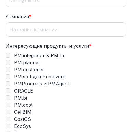
Компания
*
Интересующие продукты и услуги
*
PM.integrator & PM.fm
PM.planner
PM.customer
PM.soft для Primavera
PMProgress и PMAgent
ORACLE
PM.bi
PM.cost
CellBIM
CostOS
EcoSys