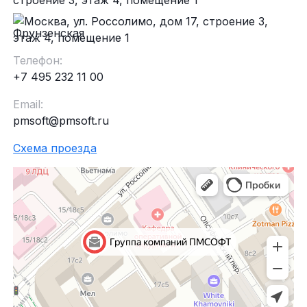
строение 3, этаж 4, помещение 1
Фрунзенская
Телефон:
+7 495 232 11 00
Email:
pmsoft@pmsoft.ru
Схема проезда