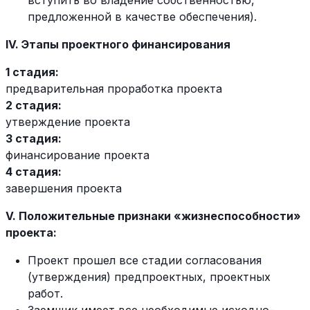
вступить во владение собственностью,
предложенной в качестве обеспечения).
IV. Этапы проектного финансирования
1 стадия:
предварительная проработка проекта
2 стадия:
утверждение проекта
3 стадия:
финансирование проекта
4 стадия:
завершения проекта
V. Положительные признаки «жизнеспособности»
проекта:
Проект прошел все стадии согласования
(утверждения) предпроектных, проектных
работ.