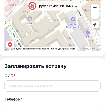
Запланировать встречу
ФИО
*
Телефон
*