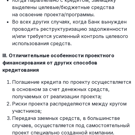
Когда параллельно с кредитом, Заемщику
выделены целевые/бюджетные средства
на освоение проекта/программы.
Во всех других случаях, когда Банк вынужден
проводить реструктуризацию задолженности
и/или требуется усиленный контроль целевого
использования средств.
III. Отличительные особенности проектного
финансирования от других способов
кредитования
Погашение кредита по проекту осуществляется
в основном за счет денежных средств,
получаемых от реализации проекта;
Риски проекта распределяются между кругом
участников;
Передача заемных средств, в большинстве
случаев, осуществляется под самостоятельный
проект специально созданной компании.