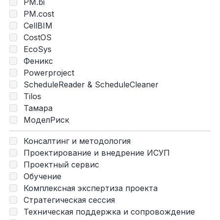
PM.bi
PM.cost
CellBIM
CostOS
EcoSys
Феникс
Powerproject
ScheduleReader & ScheduleCleaner
Tilos
Тамара
МоделРиск
Консалтинг и методология
Проектирование и внедрение ИСУП
Проектный сервис
Обучение
Комплексная экспертиза проекта
Стратегическая сессия
Техническая поддержка и сопровождение