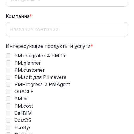
Компания
*
Интересующие продукты и услуги
*
PM.integrator & PM.fm
PM.planner
PM.customer
PM.soft для Primavera
PMProgress и PMAgent
ORACLE
PM.bi
PM.cost
CellBIM
CostOS
EcoSys