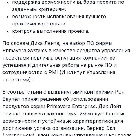
поддержка возможности выбора проекта по
заданным критериям;
возможность использования лучшего
практического опыта
контроль выполнения проекта.
По словам Дика Лейта, на выбор ПО фирмы
Primavera Systems в качестве средства управления
проектами повлияла репутация компании, ее
успешная и длительная работа на рынке ПО и
сотрудничество с PMI (Институт Управления
проектами).
В соответствии с выдвинутыми критериями Рон
Ваупел принял решение об использовании
продуктов серии Primavera Enterprise. Дик Лейт
описал Primavera как систему, имеющую богатые
возможности и устойчивые характеристики для
достижения успеха организации. Вернер Экл
(Werner Eckl), член команды управления и контроля