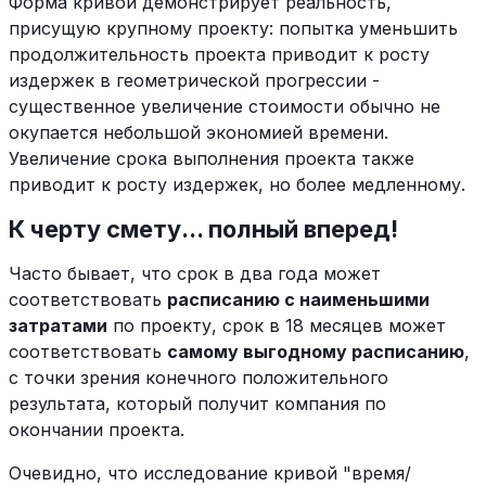
Форма кривой демонстрирует реальность,
присущую крупному проекту: попытка уменьшить
продолжительность проекта приводит к росту
издержек в геометрической прогрессии -
существенное увеличение стоимости обычно не
окупается небольшой экономией времени.
Увеличение срока выполнения проекта также
приводит к росту издержек, но более медленному.
К черту смету... полный вперед!
Часто бывает, что срок в два года может
соответствовать
расписанию с наименьшими
затратами
по проекту, срок в 18 месяцев может
соответствовать
самому выгодному расписанию
,
с точки зрения конечного положительного
результата, который получит компания по
окончании проекта.
Очевидно, что исследование кривой "время/