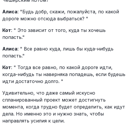
Чеширским Котом?
Алиса
: "Будь добр, скажи, пожалуйста, по какой
дороге можно отсюда выбраться? "
Кот
: " Это зависит от того, куда ты хочешь
попасть."
Алиса
: " Все равно куда, лишь бы куда-нибудь
попасть."
Кот
: " Тогда все равно, по какой дороге идти,
когда-нибудь ты наверняка попадешь, если будешь
идти достаточно долго. "
Удивительно, что даже самый искусно
спланированный проект может достигнуть
момента, когда трудно будет определить, как идут
дела. Но именно это и нужно знать, чтобы
направлять усилия к цели.