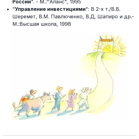
России
". - М.:"Аланс", 1995
"
Управление инвестициями
": В 2-х т./В.В.
Шеремет, В.М. Павлюченко, В.Д, Шапиро и др.-
М.:Высшая школа, 1998