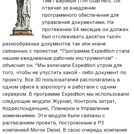
Тим Гварнери (Tim Guarneri). Он
отвечал за внедрение
программного обеспечения для
управления документами. На
протяжении 54 месяцев он должен
был отслеживать десятки тысяч
разнообразных документов так или иначе
связанных с проектом. "Программа Expedition стала
нашим ежедневным рабочим инструментом" -
объяснил он. "Мы включали Expedition утром для
того, чтобы не упустить какой - либо документ по
проекту. Все 30 пользователей располагались в
одном офисе в аэропорту и работали с одним
сервером. В программе Expedition мы использовали
следующие модули: Журнал, Контроль затрат,
Корреспонденцию, Планерки и Управление
изменениями. Эти модули были связаны с
расписанием проекта, построенным в P3
компанией Morse Diesel. В свою очередь компания