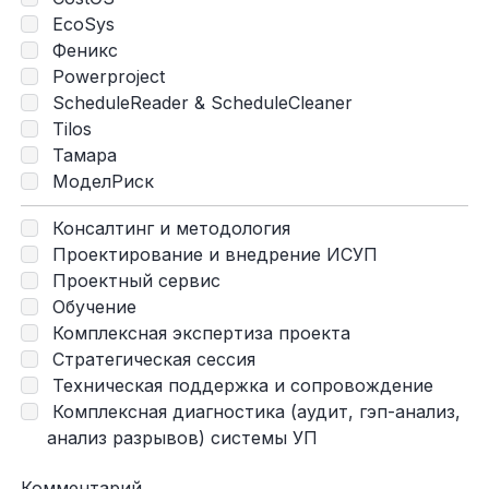
EcoSys
Феникс
Powerproject
ScheduleReader & ScheduleCleaner
Tilos
Тамара
МоделРиск
Консалтинг и методология
Проектирование и внедрение ИСУП
Проектный сервис
Обучение
Комплексная экспертиза проекта
Стратегическая сессия
Техническая поддержка и сопровождение
Комплексная диагностика (аудит, гэп-анализ,
анализ разрывов) системы УП
Комментарий