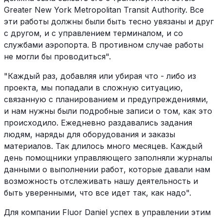
Greater New York Metropolitan Transit Authority. Все
эти работы должны были быть тесно увязаны и друг
с другом, и с управлением терминалом, и со
службами аэропорта. В противном случае работы
не могли бы проводиться".
"Каждый раз, добавляя или убирая что - либо из
проекта, мы попадали в сложную ситуацию,
связанную с планированием и предупреждениями,
и нам нужны были подробные записи о том, как это
происходило. Ежедневно раздавались задания
людям, наряды для оборудования и заказы
материалов. Так длилось много месяцев. Каждый
день помощники управляющего заполняли журналы
данными о выполнении работ, которые давали нам
возможность отслеживать нашу деятельность и
быть уверенными, что все идет так, как надо".
Для компании Fluor Daniel успех в управлении этим