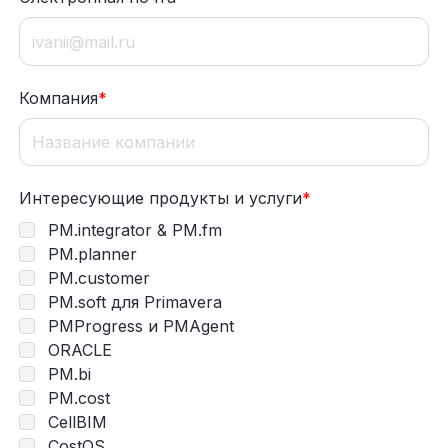
Компания
*
Интересующие продукты и услуги
*
PM.integrator & PM.fm
PM.planner
PM.customer
PM.soft для Primavera
PMProgress и PMAgent
ORACLE
PM.bi
PM.cost
CellBIM
CostOS