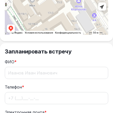
Запланировать встречу
ФИО
*
Телефон
*
Электронная почта
*