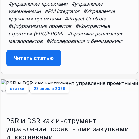
#управление проектами
#управление
изменениями
#PM.integrator
#Управление
крупными проектами
#Project Controls
#Цифровизация проектов
#Контрактные
стратегии (EPC/EPCM)
#Практика реализации
мегапроектов
#Исследования и бенчмаркинг
Читать статью
статьи
23 апреля 2026
PSR и DSR как инструмент
управления проектными закупками
и поставками