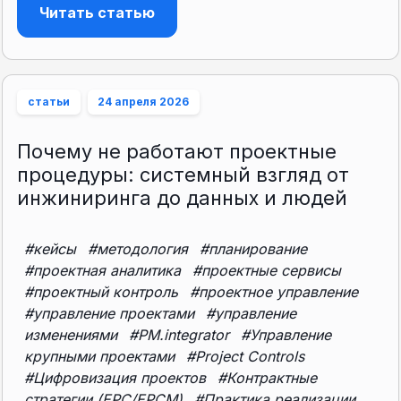
Читать статью
статьи
24 апреля 2026
Почему не работают проектные
процедуры: системный взгляд от
инжиниринга до данных и людей
#кейсы
#методология
#планирование
#проектная аналитика
#проектные сервисы
#проектный контроль
#проектное управление
#управление проектами
#управление
изменениями
#PM.integrator
#Управление
крупными проектами
#Project Controls
#Цифровизация проектов
#Контрактные
стратегии (EPC/EPCM)
#Практика реализации