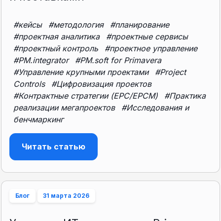
#кейсы
#методология
#планирование
#проектная аналитика
#проектные сервисы
#проектный контроль
#проектное управление
#PM.integrator
#PM.soft for Primavera
#Управление крупными проектами
#Project
Controls
#Цифровизация проектов
#Контрактные стратегии (EPC/EPCM)
#Практика
реализации мегапроектов
#Исследования и
бенчмаркинг
Читать статью
Блог
31 марта 2026