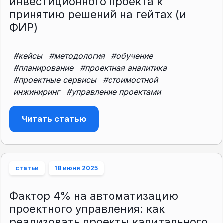
инвестиционного проекта к
принятию решений на гейтах (и
ФИР)
#кейсы
#методология
#обучение
#планирование
#проектная аналитика
#проектные сервисы
#стоимостной
инжиниринг
#управление проектами
Читать статью
статьи
18 июня 2025
Фактор 4% на автоматизацию
проектного управления: как
реализовать проекты капитального