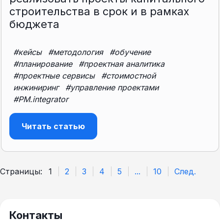
строительства в срок и в рамках
бюджета
#кейсы
#методология
#обучение
#планирование
#проектная аналитика
#проектные сервисы
#стоимостной
инжиниринг
#управление проектами
#PM.integrator
Читать статью
Страницы:
1
2
3
4
5
...
10
След.
Контакты